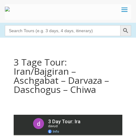
Search Button
Search
for:
3 Tage Tour:
Iran/Bajgiran –
Aschgabat – Darvaza –
Daschogus – Chiwa