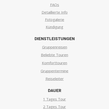
FAQs
Detaillierte Info
Fotogalerie
Kündigung
DIENSTLEISTUNGEN
Gruppenreisen
Beliebte Touren
Komforttouren
Gruppentermine
Reiseleiter
DAUER
1 Tages Tour
2 Tages Tour