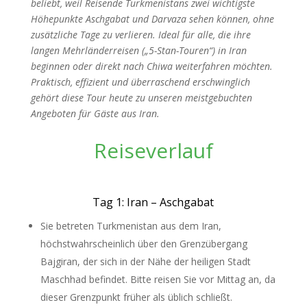
beliebt, weil Reisende Turkmenistans zwei wichtigste
Höhepunkte Aschgabat und Darvaza sehen können, ohne
zusätzliche Tage zu verlieren. Ideal für alle, die ihre
langen Mehrländerreisen („5-Stan-Touren“) in Iran
beginnen oder direkt nach Chiwa weiterfahren möchten.
Praktisch, effizient und überraschend erschwinglich
gehört diese Tour heute zu unseren meistgebuchten
Angeboten für Gäste aus Iran.
Reiseverlauf
Tag 1: Iran – Aschgabat
Sie betreten Turkmenistan aus dem Iran,
höchstwahrscheinlich über den Grenzübergang
Bajgiran, der sich in der Nähe der heiligen Stadt
Maschhad befindet. Bitte reisen Sie vor Mittag an, da
dieser Grenzpunkt früher als üblich schließt.