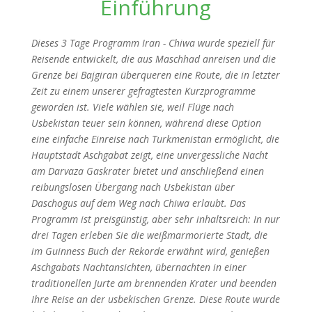
Einführung
Dieses 3 Tage Programm Iran - Chiwa wurde speziell für
Reisende entwickelt, die aus Maschhad anreisen und die
Grenze bei Bajgiran überqueren eine Route, die in letzter
Zeit zu einem unserer gefragtesten Kurzprogramme
geworden ist. Viele wählen sie, weil Flüge nach
Usbekistan teuer sein können, während diese Option
eine einfache Einreise nach Turkmenistan ermöglicht, die
Hauptstadt Aschgabat zeigt, eine unvergessliche Nacht
am Darvaza Gaskrater bietet und anschließend einen
reibungslosen Übergang nach Usbekistan über
Daschogus auf dem Weg nach Chiwa erlaubt. Das
Programm ist preisgünstig, aber sehr inhaltsreich: In nur
drei Tagen erleben Sie die weißmarmorierte Stadt, die
im Guinness Buch der Rekorde erwähnt wird, genießen
Aschgabats Nachtansichten, übernachten in einer
traditionellen Jurte am brennenden Krater und beenden
Ihre Reise an der usbekischen Grenze. Diese Route wurde