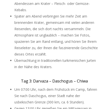
Abendessen am Krater – Fleisch- oder Gemüse-
Kebabs.
Später am Abend verbringen Sie mehr Zeit am
brennenden Krater, gemeinsam mit vielen anderen
Reisenden, die sich dort nachts versammeln. Die
Atmosphäre ist unglaublich – machen Sie Fotos,
spazieren Sie am Rand entlang, und hören Sie Ihrem
Reiseleiter zu, der Ihnen die faszinierende Geschichte
dieses Ortes erzählt.
Übernachtung in traditionellen turkmenischen Jurten
in der Nähe des Kraters.
Tag 3: Darvaza – Daschogus – Chiwa
Um 07:00 Uhr, nach dem Frühstück im Camp, fahren
Sie nach Daschogus, einer Stadt nahe der
usbekischen Grenze (300 km, ca. 6 Stunden).
Gegen 13:00 Uhr genießen Sie ein Mittagessen in