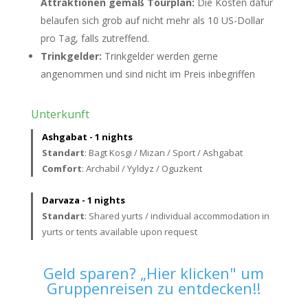
Attraktionen gemäß Tourplan:
Die Kosten dafür
belaufen sich grob auf nicht mehr als 10 US-Dollar
pro Tag, falls zutreffend.
Trinkgelder:
Trinkgelder werden gerne
angenommen und sind nicht im Preis inbegriffen
Unterkunft
Ashgabat - 1 nights
Standart
: Bagt Kosgi / Mizan / Sport / Ashgabat
Comfort
: Archabil / Yyldyz / Oguzkent
Darvaza - 1 nights
Standart
: Shared yurts / individual accommodation in
yurts or tents available upon request
Geld sparen? „Hier klicken" um
Gruppenreisen zu entdecken!!