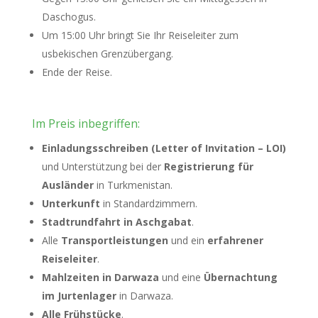
Daschogus.
Um 15:00 Uhr bringt Sie Ihr Reiseleiter zum
usbekischen Grenzübergang.
Ende der Reise.
Im Preis inbegriffen:
Einladungsschreiben (Letter of Invitation – LOI)
und Unterstützung bei der
Registrierung für
Ausländer
in Turkmenistan.
Unterkunft
in Standardzimmern.
Stadtrundfahrt in Aschgabat
.
Alle
Transportleistungen
und ein
erfahrener
Reiseleiter
.
Mahlzeiten in Darwaza
und eine
Übernachtung
im Jurtenlager
in Darwaza.
Alle Frühstücke
.