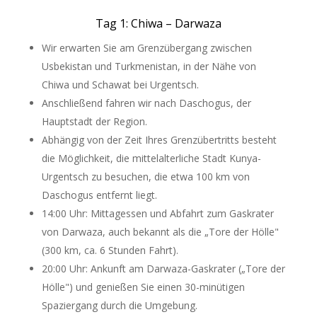
Tag 1: Chiwa – Darwaza
Wir erwarten Sie am Grenzübergang zwischen
Usbekistan und Turkmenistan, in der Nähe von
Chiwa und Schawat bei Urgentsch.
Anschließend fahren wir nach Daschogus, der
Hauptstadt der Region.
Abhängig von der Zeit Ihres Grenzübertritts besteht
die Möglichkeit, die mittelalterliche Stadt Kunya-
Urgentsch zu besuchen, die etwa 100 km von
Daschogus entfernt liegt.
14:00 Uhr: Mittagessen und Abfahrt zum Gaskrater
von Darwaza, auch bekannt als die „Tore der Hölle"
(300 km, ca. 6 Stunden Fahrt).
20:00 Uhr: Ankunft am Darwaza-Gaskrater („Tore der
Hölle") und genießen Sie einen 30-minütigen
Spaziergang durch die Umgebung.