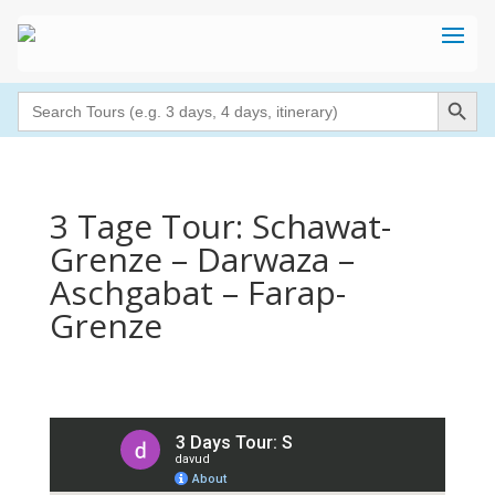
Search Button
Search
for:
3 Tage Tour: Schawat-
Grenze – Darwaza –
Aschgabat – Farap-
Grenze