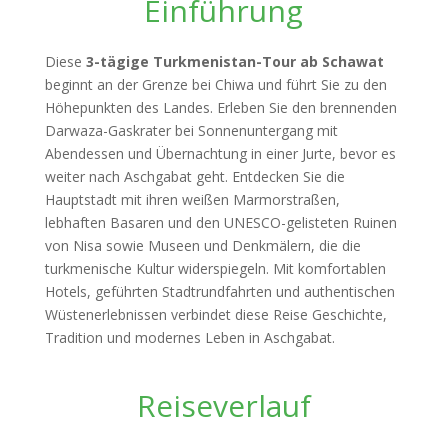
Einführung
Diese
3-tägige Turkmenistan-Tour ab Schawat
beginnt an der Grenze bei Chiwa und führt Sie zu den
Höhepunkten des Landes. Erleben Sie den brennenden
Darwaza-Gaskrater bei Sonnenuntergang mit
Abendessen und Übernachtung in einer Jurte, bevor es
weiter nach Aschgabat geht. Entdecken Sie die
Hauptstadt mit ihren weißen Marmorstraßen,
lebhaften Basaren und den UNESCO-gelisteten Ruinen
von Nisa sowie Museen und Denkmälern, die die
turkmenische Kultur widerspiegeln. Mit komfortablen
Hotels, geführten Stadtrundfahrten und authentischen
Wüstenerlebnissen verbindet diese Reise Geschichte,
Tradition und modernes Leben in Aschgabat.
Reiseverlauf