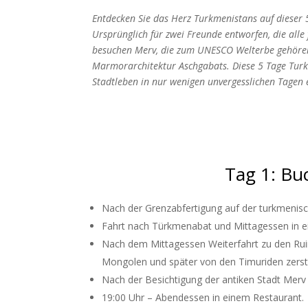
Entdecken Sie das Herz Turkmenistans auf dieser 
Ursprünglich für zwei Freunde entworfen, die alle
besuchen Merv, die zum UNESCO Welterbe gehöre
Marmorarchitektur Aschgabats. Diese 5 Tage Turkm
Stadtleben in nur wenigen unvergesslichen Tagen
Tag 1: Bu
Nach der Grenzabfertigung auf der turkmenis
Fahrt nach Türkmenabat und Mittagessen in e
Nach dem Mittagessen Weiterfahrt zu den Ruin
Mongolen und später von den Timuriden zerstö
Nach der Besichtigung der antiken Stadt Merv
19:00 Uhr – Abendessen in einem Restaurant.