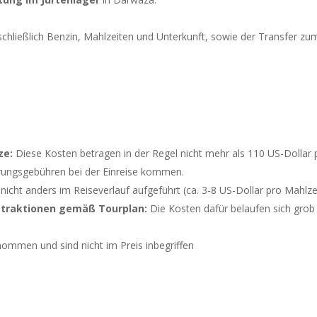
nschließlich Benzin, Mahlzeiten und Unterkunft, sowie der Transfer zu
ze:
Diese Kosten betragen in der Regel nicht mehr als 110 US-Dollar
rungsgebühren bei der Einreise kommen.
icht anders im Reiseverlauf aufgeführt (ca. 3-8 US-Dollar pro Mahlze
Attraktionen gemäß Tourplan:
Die Kosten dafür belaufen sich grob 
ommen und sind nicht im Preis inbegriffen