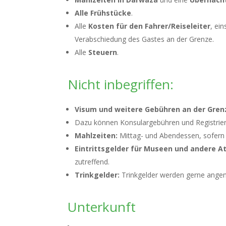
Alle Frühstücke
.
Alle
Kosten für den Fahrer/Reiseleiter
, ei
Verabschiedung des Gastes an der Grenze.
Alle
Steuern
.
Nicht inbegriffen:
Visum und weitere Gebühren an der Gren
Dazu können Konsulargebühren und Registrie
Mahlzeiten:
Mittag- und Abendessen, sofern n
Eintrittsgelder für Museen und andere 
zutreffend.
Trinkgelder:
Trinkgelder werden gerne angen
Unterkunft