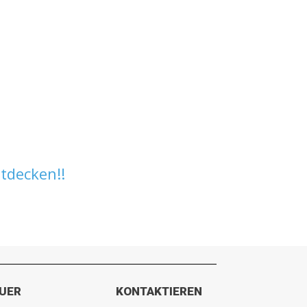
tdecken!!
UER
KONTAKTIEREN