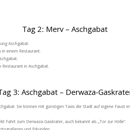
Tag 2: Merv – Aschgabat
tung Aschgabat.
n in einem Restaurant.
Aschgabat.
n Restaurant in Aschgabat.
Tag 3: Aschgabat – Derwaza-Gaskrate
chgabat. Sie können mit günstigen Taxis die Stadt auf eigene Faust e
kt Fahrt zum Derwaza-Gaskrater, auch bekannt als „Tor zur Hölle“.
otografieren und Erkunden.