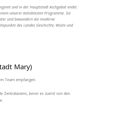
beginnt und in der Hauptstadt Aschgabat endet.
u einem unserer beliebtesten Programme. Sie
rater und bewundern die moderne
Höhepunkte des Landes Geschichte, Wüste und
tadt Mary)
erem Team empfangen.
e Zentralasiens, bevor es zuerst von den
e.