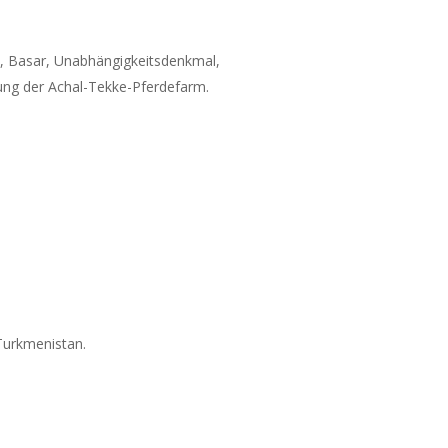
, Basar, Unabhängigkeitsdenkmal,
ung der Achal-Tekke-Pferdefarm.
Turkmenistan.