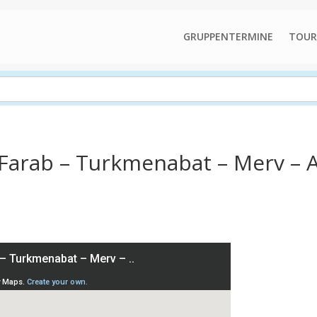
GRUPPENTERMINE
TOUR
/Farab – Turkmenabat – Merv – 