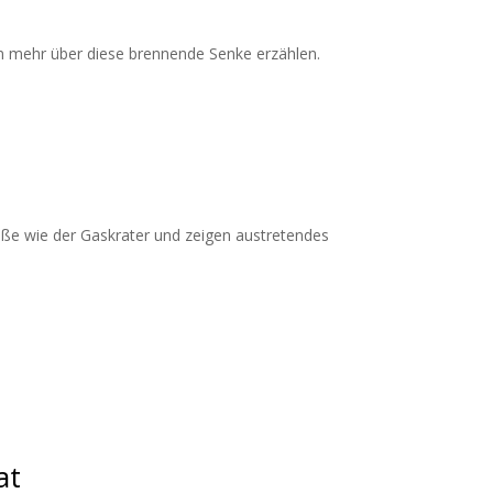
nen mehr über diese brennende Senke erzählen.
ße wie der Gaskrater und zeigen austretendes
at