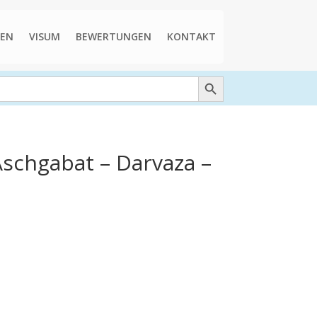
EN
VISUM
BEWERTUNGEN
KONTAKT
Search Button
Aschgabat – Darvaza –