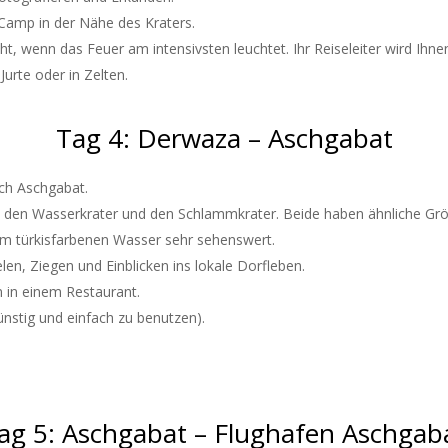
-Camp in der Nähe des Kraters.
t, wenn das Feuer am intensivsten leuchtet. Ihr Reiseleiter wird Ih
urte oder in Zelten.
Tag 4: Derwaza – Aschgabat
ch Aschgabat.
– den Wasserkrater und den Schlammkrater. Beide haben ähnliche Grö
em türkisfarbenen Wasser sehr sehenswert.
n, Ziegen und Einblicken ins lokale Dorfleben.
n in einem Restaurant.
günstig und einfach zu benutzen).
ag 5: Aschgabat – Flughafen Aschgab