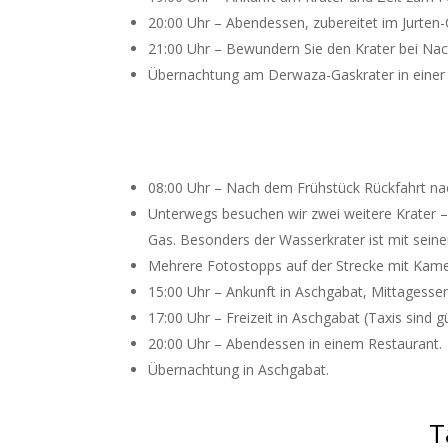
20:00 Uhr – Abendessen, zubereitet im Jurten
21:00 Uhr – Bewundern Sie den Krater bei Nach
Übernachtung am Derwaza-Gaskrater in einer J
08:00 Uhr – Nach dem Frühstück Rückfahrt na
Unterwegs besuchen wir zwei weitere Krater 
Gas. Besonders der Wasserkrater ist mit sein
Mehrere Fotostopps auf der Strecke mit Kamele
15:00 Uhr – Ankunft in Aschgabat, Mittagesse
17:00 Uhr – Freizeit in Aschgabat (Taxis sind 
20:00 Uhr – Abendessen in einem Restaurant.
Übernachtung in Aschgabat.
T