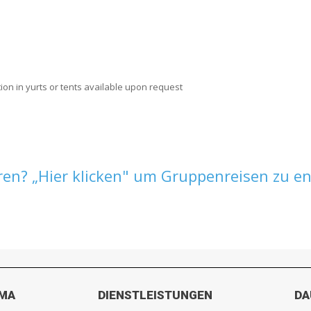
ion in yurts or tents available upon request
ren? „Hier klicken" um Gruppenreisen zu en
RMA
DIENSTLEISTUNGEN
DA