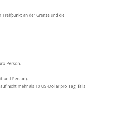
m Treffpunkt an der Grenze und die
 pro Person.
it und Person).
auf nicht mehr als 10 US-Dollar pro Tag, falls