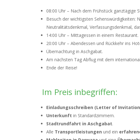
08:00 Uhr – Nach dem Frühstück ganztägige S
Besuch der wichtigsten Sehenswürdigkeiten:
Neutralitätsdenkmal, Verfassungsdenkmal, das
14:00 Uhr – Mittagessen in einem Restaurant.
20:00 Uhr – Abendessen und Rückkehr ins Hote
Übernachtung in Aschgabat.
Am nächsten Tag Abflug mit dem internationa
Ende der Reise!
Im Preis inbegriffen:
Einladungsschreiben (Letter of Invitation
Unterkunft
in Standardzimmern.
Stadtrundfahrt in Aschgabat
.
Alle
Transportleistungen
und ein
erfahrene
Mahlzeiten in Darwaza
und eine
Übernacht