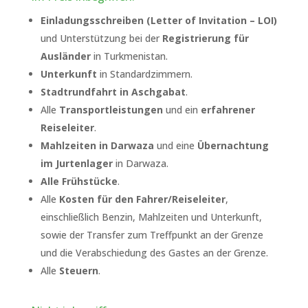
Einladungsschreiben (Letter of Invitation – LOI)
und Unterstützung bei der
Registrierung für
Ausländer
in Turkmenistan.
Unterkunft
in Standardzimmern.
Stadtrundfahrt in Aschgabat
.
Alle
Transportleistungen
und ein
erfahrener
Reiseleiter
.
Mahlzeiten in Darwaza
und eine
Übernachtung
im Jurtenlager
in Darwaza.
Alle Frühstücke
.
Alle
Kosten für den Fahrer/Reiseleiter
,
einschließlich Benzin, Mahlzeiten und Unterkunft,
sowie der Transfer zum Treffpunkt an der Grenze
und die Verabschiedung des Gastes an der Grenze.
Alle
Steuern
.