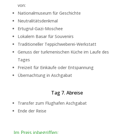
von:
Nationalmuseum für Geschichte
Neutralitätsdenkmal
Ertugrul-Gazi-Moschee
Lokalem Basar für Souvenirs
Traditioneller Teppichweberei-Werkstatt
Genuss der turkmenischen Küche im Laufe des
Tages
Freizeit für Einkäufe oder Entspannung
Übernachtung in Aschgabat
Tag 7. Abreise
Transfer zum Flughafen Aschgabat
Ende der Reise
Im Preis inbegriffen: