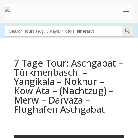
Search Button
Search
for:
7 Tage Tour: Aschgabat –
Türkmenbaschi –
Yangikala – Nokhur –
Kow Ata – (Nachtzug) –
Merw – Darvaza –
Flughafen Aschgabat