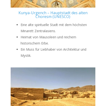
Kunya-Urgench – Hauptstadt des alten
Choresm (UNESCO)
Eine alte spirituelle Stadt mit dem höchsten
Minarett Zentralasiens.
Heimat von Mausoleen und reichem
historischem Erbe.
Ein Muss für Liebhaber von Architektur und
Mystik.