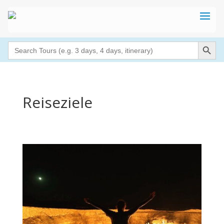
Search Button
Search
for:
Reiseziele