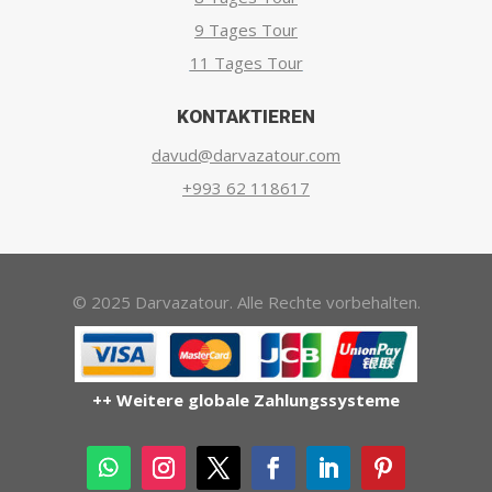
9 Tages Tour
11 Tages Tour
KONTAKTIEREN
davud@darvazatour.com
+993 62 118617
© 2025 Darvazatour. Alle Rechte vorbehalten.
++ Weitere globale Zahlungssysteme