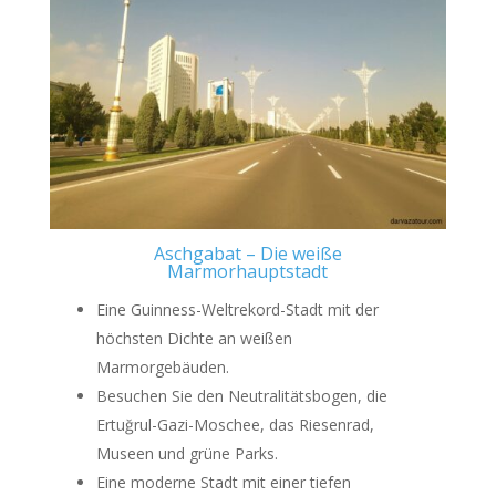
Aschgabat – Die weiße
Marmorhauptstadt
Eine Guinness-Weltrekord-Stadt mit der
höchsten Dichte an weißen
Marmorgebäuden.
Besuchen Sie den Neutralitätsbogen, die
Ertuğrul-Gazi-Moschee, das Riesenrad,
Museen und grüne Parks.
Eine moderne Stadt mit einer tiefen