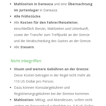
Mahlzeiten in Darwaza
und eine
Übernachtung
im Jurtenlager
in Darwaza.
Alle Frühstücke
.
Alle
Kosten für den Fahrer/Reiseleiter
,
einschließlich Benzin, Mahlzeiten und Unterkunft,
sowie der Transfer zum Treffpunkt an der Grenze
und die Verabschiedung des Gastes an der Grenze.
Alle
Steuern
.
Nicht inbegriffen:
Visum und weitere Gebühren an der Grenze:
Diese Kosten betragen in der Regel nicht mehr als
110 US-Dollar pro Person.
Dazu können Konsulargebühren und
Registrierungsgebühren bei der Einreise kommen.
Mahlzeiten:
Mittag- und Abendessen, sofern nicht
anders im Reiseverlauf aufgeführt (ca. 3-8 US-Dollar