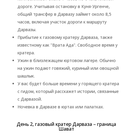
дороге. Учитывая остановку в Куня-Ургенче,
общий трансфер в Дарвазу займет около 8,5
часов, включая участок дороги к маршруту
Дарвазы.
Прибытие к газовому кратеру Дарваза, также
известному как "Врата Ада". Свободное время у
кратера.
Ужин в близлежащем юртовом лагере. Обычно
на ужин подают говяжий, куриный или овощной
шашлык.
У вас будет больше времени у горящего кратера
с гидом, который расскажет истории, связанные
с Дарвазой.
Ночевка в Дарвазе в юртах или палатках.
День 2, газовый кратер Дарваза – граница
Шават