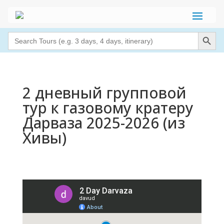
Search Button
Search
for:
2 дневный групповой
тур к газовому кратеру
Дарваза 2025-2026 (из
Хивы)