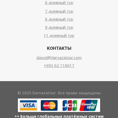
6 дневный тур
7 дневный тур
8 дневный тур
9 дневный тур
11 дневный тур
КОНТАКТЫ
davud@darvazatour.com
+993 62 118617
© 2025 Darvazatour. Все права защищены
++ Больше глобальных платёжных систем