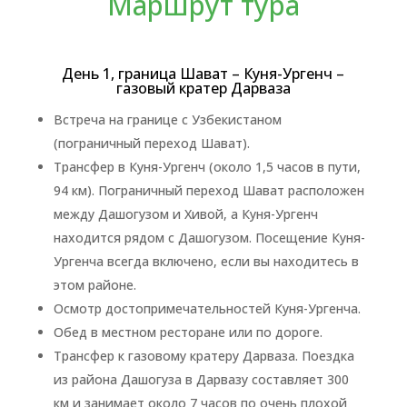
Маршрут тура
День 1, граница Шават – Куня-Ургенч –
газовый кратер Дарваза
Встреча на границе с Узбекистаном
(пограничный переход Шават).
Трансфер в Куня-Ургенч (около 1,5 часов в пути,
94 км). Пограничный переход Шават расположен
между Дашогузом и Хивой, а Куня-Ургенч
находится рядом с Дашогузом. Посещение Куня-
Ургенча всегда включено, если вы находитесь в
этом районе.
Осмотр достопримечательностей Куня-Ургенча.
Обед в местном ресторане или по дороге.
Трансфер к газовому кратеру Дарваза. Поездка
из района Дашогуза в Дарвазу составляет 300
км и занимает около 7 часов по очень плохой