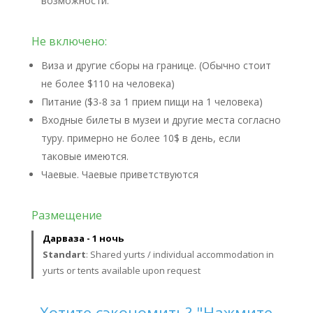
возможности.
Не включено:
Виза и другие сборы на границе. (Обычно стоит
не более $110 на человека)
Питание ($3-8 за 1 прием пищи на 1 человека)
Входные билеты в музеи и другие места согласно
туру. примерно не более 10$ в день, если
таковые имеются.
Чаевые. Чаевые приветствуются
Размещение
Дарваза - 1 ночь
Standart
: Shared yurts / individual accommodation in
yurts or tents available upon request
Хотите сэкономить? "Нажмите