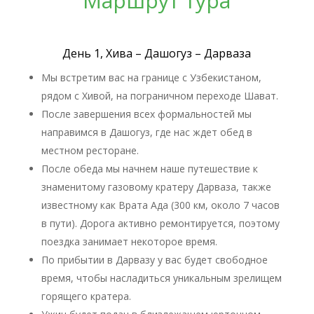
Маршрут тура
День 1, Хива – Дашогуз – Дарваза
Мы встретим вас на границе с Узбекистаном,
рядом с Хивой, на пограничном переходе Шават.
После завершения всех формальностей мы
направимся в Дашогуз, где нас ждет обед в
местном ресторане.
После обеда мы начнем наше путешествие к
знаменитому газовому кратеру Дарваза, также
известному как Врата Ада (300 км, около 7 часов
в пути). Дорога активно ремонтируется, поэтому
поездка занимает некоторое время.
По прибытии в Дарвазу у вас будет свободное
время, чтобы насладиться уникальным зрелищем
горящего кратера.