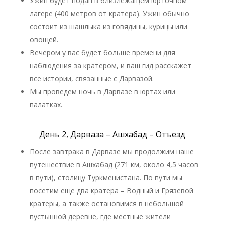
Ужин будет подан в близлежащем юрточном
лагере (400 метров от кратера). Ужин обычно
состоит из шашлыка из говядины, курицы или
овощей.
Вечером у вас будет больше времени для
наблюдения за кратером, и ваш гид расскажет
все истории, связанные с Дарвазой.
Мы проведем ночь в Дарвазе в юртах или
палатках.
День 2, Дарваза – Ашхабад – Отъезд
После завтрака в Дарвазе мы продолжим наше
путешествие в Ашхабад (271 км, около 4,5 часов
в пути), столицу Туркменистана. По пути мы
посетим еще два кратера – Водный и Грязевой
кратеры, а также остановимся в небольшой
пустынной деревне, где местные жители