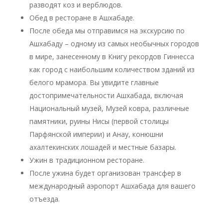
разводят коз и верблюдов.
Обед в ресторане в Ашхабаде.
После обеда мы отправимся на экскурсию по
Ашхабаду – одному из самых необычных городов
в мире, занесенному в Книгу рекордов Гиннесса
как город с наибольшим количеством зданий из
белого мрамора. Вы увидите главные
достопримечательности Ашхабада, включая
Национальный музей, Музей ковра, различные
памятники, руины Нисы (первой столицы
Парфянской империи) и Анау, конюшни
ахалтекинских лошадей и местные базары.
Ужин в традиционном ресторане.
После ужина будет организован трансфер в
международный аэропорт Ашхабада для вашего
отъезда.