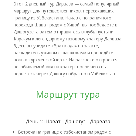
Этот 2 дневный тур Дарваза — самый популярный
маршрут для путешественников, пересекающих
границу из Узбекистана. Начав с пограничного
перехода Шават рядом с Хивой, вы пообедаете в
Дашогуze, а затем отправитесь вглубь пустыни
Каракум к легендарному газовому кратеру Дарваза.
Здесь вы увидите «Врата ада» на закате,
насладитесь ужином с шашлыками и проведёте
ночь в туркменской юрте. На рассвете откроется
незабываемый вид на кратер, после чего вы
вернётесь через Дашогуз обратно в Узбекистан.
Маршрут тура
День 1: Шават - Дашогуз - Дарваза
Встреча на границе с Узбекистаном рядом с