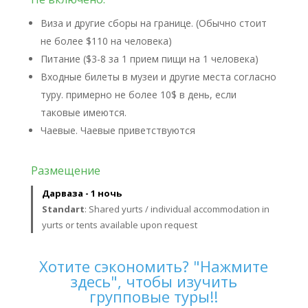
Виза и другие сборы на границе. (Обычно стоит
не более $110 на человека)
Питание ($3-8 за 1 прием пищи на 1 человека)
Входные билеты в музеи и другие места согласно
туру. примерно не более 10$ в день, если
таковые имеются.
Чаевые. Чаевые приветствуются
Размещение
Дарваза - 1 ночь
Standart
: Shared yurts / individual accommodation in
yurts or tents available upon request
Хотите сэкономить? "Нажмите
здесь", чтобы изучить
групповые туры!!