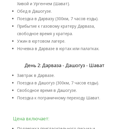
Хивой и Ургенчем (Шават).
Обед в Дашогузе.
Поездка в Дарвазу (300км, 7 часов езды).
Прибытие к газовому кратеру Дарваза,
свободное время у кратера.
Ужин в юртовом лагере.
Ночевка в Дарвазе в юртах или палатках.
День 2: Дарваза - Дашогуз - Шават
Завтрак в Дарвазе.
Поездка в Дашогуз (300км, 7 часов езды).
Свободное время в Дашогузе.
Поездка к пограничному переходу Шават.
Цена включает:
Поддержка пригласительного письма и