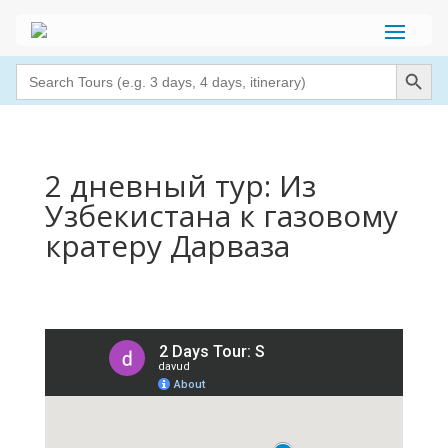
Search Button
Search
for:
2 дневный тур: Из
Узбекистана к газовому
кратеру Дарваза