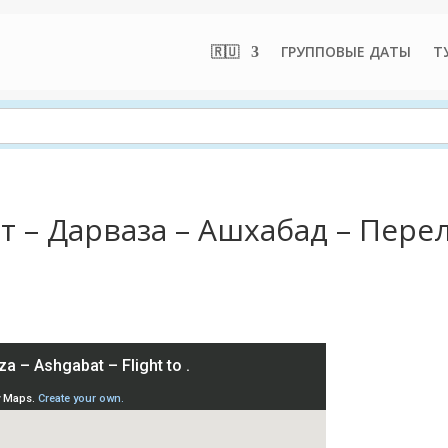
🇷🇺
ГРУППОВЫЕ ДАТЫ
Т
т – Дарваза – Ашхабад – Перел