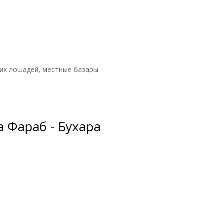
ких лошадей, местные базары
а Фараб - Бухара