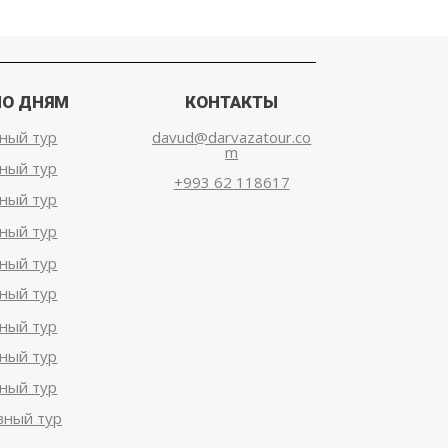
ПО ДНЯМ
КОНТАКТЫ
ный тур
davud@darvazatour.co
m
ный тур
+993 62 118617
ный тур
ный тур
ный тур
ный тур
ный тур
ный тур
ный тур
вный тур