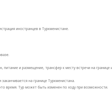
истрация иностранцев в Туркменистане.
рвазе.
н, питание и размещение, трансфер к месту встречи на границе и
и заканчивается на границе Туркменистана.
это время. Тур может быть изменен по ходу при возможности.