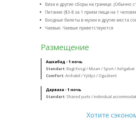
Виза и другие сборы на границе. (Обычно с
Питание ($3-8 за 1 прием пищи на 1 челове
Входные билеты в музеи и другие места со
Чаевые. Чаевые приветствуются
Размещение
Ашхабад - 1 ночь
Standart
: Bagt Kosgi / Mizan / Sport / Ashgabat
Comfort
: Archabil / Yyldyz / Oguzkent
Дарваза - 1 ночь
Standart
: Shared yurts / individual accommodat
Хотите сэконо