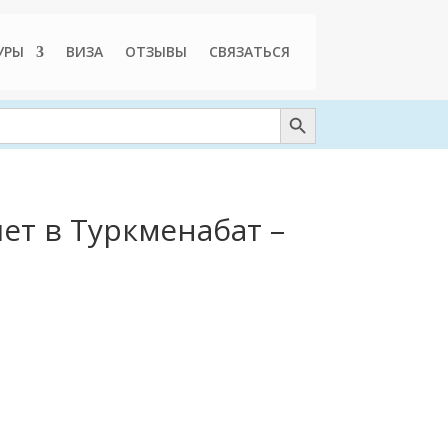
УРЫ
ВИЗА
ОТЗЫВЫ
СВЯЗАТЬСЯ
Search Button
ет в Туркменабат –