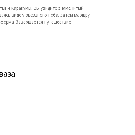
устыни Каракумы. Вы увидите знаменитый
даясь видом звёздного неба. Затем маршрут
неферма. Завершается путешествие
ваза