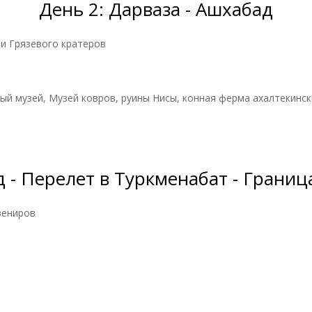
День 2: Дарваза - Ашхабад
 и Грязевого кратеров
ный музей, Музей ковров, руины Нисы, конная ферма ахалтекинс
 - Перелет в Туркменабат - Границ
вениров