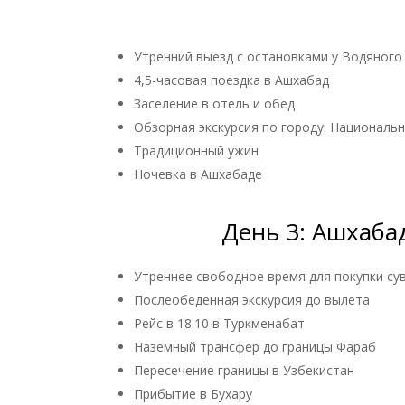
Утренний выезд с остановками у Водяного
4,5-часовая поездка в Ашхабад
Заселение в отель и обед
Обзорная экскурсия по городу: Националь
Традиционный ужин
Ночевка в Ашхабаде
День 3: Ашхабад
Утреннее свободное время для покупки су
Послеобеденная экскурсия до вылета
Рейс в 18:10 в Туркменабат
Наземный трансфер до границы Фараб
Пересечение границы в Узбекистан
Прибытие в Бухару