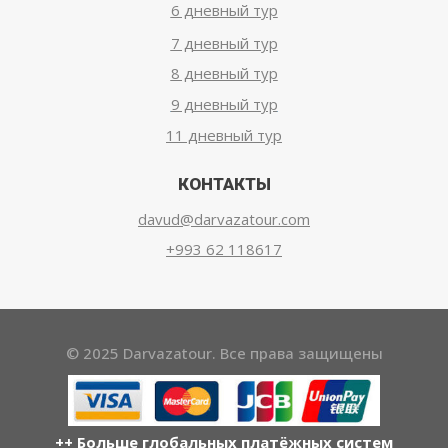
6 дневный тур
7 дневный тур
8 дневный тур
9 дневный тур
11 дневный тур
КОНТАКТЫ
davud@darvazatour.com
+993 62 118617
© 2025 Darvazatour. Все права защищены
++ Больше глобальных платёжных систем