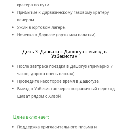
кратера по пути.
Прибытие к Дарвазинскому газовому кратеру
вечером.
Ужин в юртовом лагере.
Ночевка в Дарвазе (юрты или палатки).
День 3: Дарваза – Дашогуз – выезд в
Узбекистан
После завтрака поездка в Дашогуз (примерно 7
часов, дорога очень плохая).
Проведите некоторое время в Дашогузе.
Выезд в Узбекистан через пограничный переход
Шават рядом с Хивой.
Цена включает:
Поддержка пригласительного письма и