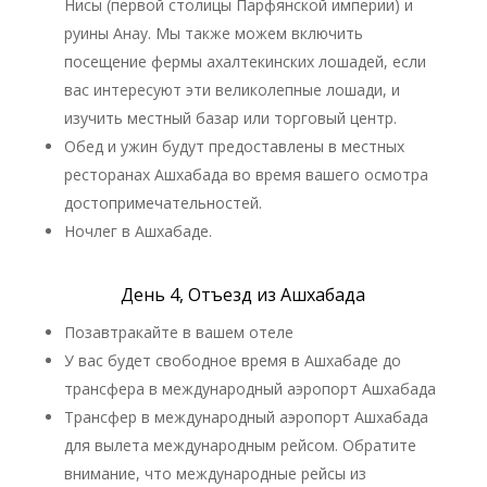
Нисы (первой столицы Парфянской империи) и
руины Анау. Мы также можем включить
посещение фермы ахалтекинских лошадей, если
вас интересуют эти великолепные лошади, и
изучить местный базар или торговый центр.
Обед и ужин будут предоставлены в местных
ресторанах Ашхабада во время вашего осмотра
достопримечательностей.
Ночлег в Ашхабаде.
День 4, Отъезд из Ашхабада
Позавтракайте в вашем отеле
У вас будет свободное время в Ашхабаде до
трансфера в международный аэропорт Ашхабада
Трансфер в международный аэропорт Ашхабада
для вылета международным рейсом. Обратите
внимание, что международные рейсы из