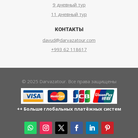
9 дневный тур
11 дневный тур
КОНТАКТЫ
davud@darvazatour.com
+993 62 118617
© 2025 Darvazatour. Все права защищены
++ Больше глобальных платёжных систем