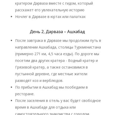
кратером Дарваза вместе с гидом, который
расскажет его увлекательную историю
Ночлег в Дарвазе в юртах или палатках
День 2, Дарваза – Ашхабад
После завтрака в Дарвазе мы продолжим путь в
направлении Ашхабада, столицы Туркменистана
(примерно 271 км, 4,5 часа езды). По дороге мы
посетим два других кратера - Водный кратер и
Грязевой кратер, а также остановимся в
пустынной деревне, где местные жители
разводят коз и верблюдов.
По прибытии в Ашхабад мы пообедаем в
ресторане.
После заселения в отель у вас будет свободное
время в Ашхабаде для отдыха или
самостоятельного знакомства с городом.