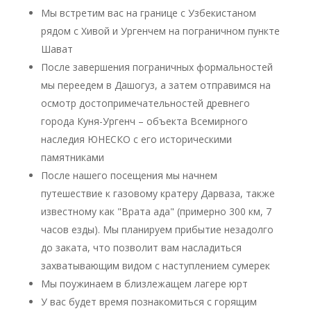
Мы встретим вас на границе с Узбекистаном
рядом с Хивой и Ургенчем на пограничном пункте
Шават
После завершения пограничных формальностей
мы переедем в Дашогуз, а затем отправимся на
осмотр достопримечательностей древнего
города Куня-Ургенч – объекта Всемирного
наследия ЮНЕСКО с его историческими
памятниками
После нашего посещения мы начнем
путешествие к газовому кратеру Дарваза, также
известному как "Врата ада" (примерно 300 км, 7
часов езды). Мы планируем прибытие незадолго
до заката, что позволит вам насладиться
захватывающим видом с наступлением сумерек
Мы поужинаем в близлежащем лагере юрт
У вас будет время познакомиться с горящим