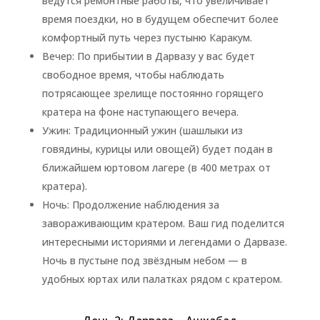
ведутся ремонтные работы, что увеличивает
время поездки, но в будущем обеспечит более
комфортный путь через пустыню Каракум.
Вечер: По прибытии в Дарвазу у вас будет
свободное время, чтобы наблюдать
потрясающее зрелище постоянно горящего
кратера на фоне наступающего вечера.
Ужин: Традиционный ужин (шашлыки из
говядины, курицы или овощей) будет подан в
ближайшем юртовом лагере (в 400 метрах от
кратера).
Ночь: Продолжение наблюдения за
завораживающим кратером. Ваш гид поделится
интересными историями и легендами о Дарвазе.
Ночь в пустыне под звёздным небом — в
удобных юртах или палатках рядом с кратером.