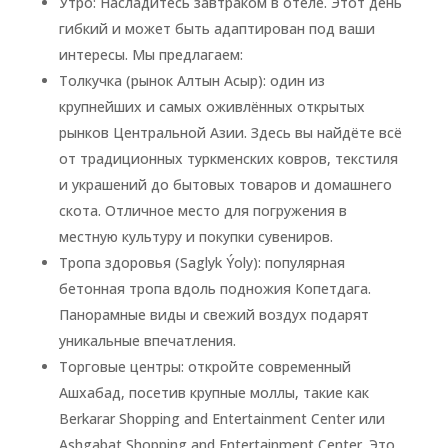
Утро: Насладитесь завтраком в отеле. Этот день
гибкий и может быть адаптирован под ваши
интересы. Мы предлагаем:
Толкучка (рынок Алтын Асыр): один из
крупнейших и самых оживлённых открытых
рынков Центральной Азии. Здесь вы найдёте всё
от традиционных туркменских ковров, текстиля
и украшений до бытовых товаров и домашнего
скота. Отличное место для погружения в
местную культуру и покупки сувениров.
Тропа здоровья (Saglyk Ýoly): популярная
бетонная тропа вдоль подножия Копетдага.
Панорамные виды и свежий воздух подарят
уникальные впечатления.
Торговые центры: откройте современный
Ашхабад, посетив крупные моллы, такие как
Berkarar Shopping and Entertainment Center или
Ashgabat Shopping and Entertainment Center. Это