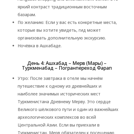
яркий контраст традиционным восточным
базарам.
По желанию: Если у вас есть конкретные места,
которые вы хотите увидеть, гид может
организовать дополнительную экскурсию.
Ночёвка в Ашхабаде.
День 4: Ашхабад – Мерв (Мары) –
Туркменабад – Погранпереход Фарап
Утро: После завтрака в отеле мы начнём
путешествие к одному из древнейших и
наиболее значимых исторических мест
Туркменистана Древнему Мерву. Это сердце
Великого шёлкового пути и один из важнейших
археологических комплексов во всей
Центральной Азии. Если вы приехали в
Туркменистан, Мерв обязателен к посещению