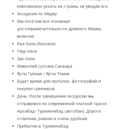
невозможно уехать из страны, не увидев его.
Экскурсия по Мерву:
Мы посетим все основные
достопримечательности древнего Мерва,
включая:
Кыз-Кала (Кискала)
Гяур-Кала
Эрк-Кала
Мавзолей султана Санжара
Ярты Гуюзык / Ярты Тешик
Будет время для прогулок, фотографий и
покупки сувениров.
День: После завершения экскурсии мы
отправимся по современной платной трассе
Ашхабад–Туркменабад (автобан). Дорога
отличная, ровная и очень удобная.
Прибытие в Туркменабад: