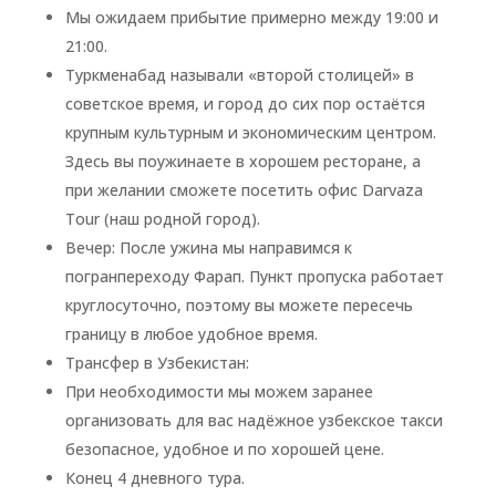
Мы ожидаем прибытие примерно между 19:00 и
21:00.
Туркменабад называли «второй столицей» в
советское время, и город до сих пор остаётся
крупным культурным и экономическим центром.
Здесь вы поужинаете в хорошем ресторане, а
при желании сможете посетить офис Darvaza
Tour (наш родной город).
Вечер: После ужина мы направимся к
погранпереходу Фарап. Пункт пропуска работает
круглосуточно, поэтому вы можете пересечь
границу в любое удобное время.
Трансфер в Узбекистан:
При необходимости мы можем заранее
организовать для вас надёжное узбекское такси
безопасное, удобное и по хорошей цене.
Конец 4 дневного тура.