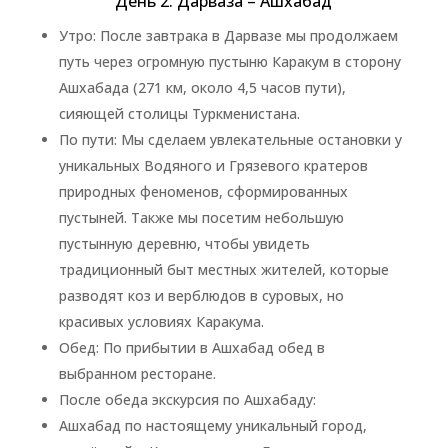
День 2: Дарваза – Ашхабад
Утро: После завтрака в Дарвазе мы продолжаем
путь через огромную пустыню Каракум в сторону
Ашхабада (271 км, около 4,5 часов пути),
сияющей столицы Туркменистана.
По пути: Мы сделаем увлекательные остановки у
уникальных Водяного и Грязевого кратеров
природных феноменов, сформированных
пустыней. Также мы посетим небольшую
пустынную деревню, чтобы увидеть
традиционный быт местных жителей, которые
разводят коз и верблюдов в суровых, но
красивых условиях Каракума.
Обед: По прибытии в Ашхабад обед в
выбранном ресторане.
После обеда экскурсия по Ашхабаду:
Ашхабад по настоящему уникальный город,