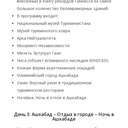
внесённый в Книгу рекордов Гиннесса за самое
большое количество беломраморных зданий.
В программу входит:
Национальный музей Туркменистана
Музей туркменского ковра
Арка Нейтралитета
Монумент Независимости
Мечеть Эртугрул Гази
Ниса (объект всемирного наследия ЮНЕСКО)
Конная ферма ахалтекинских лошадей
Олимпийский город Ашхабада
Ужин: Вкусный ужин в традиционном
туркменском ресторане.
Ночёвка: Ночь в отеле в Ашхабаде.
День 3: Ашхабад – Отдых в городе – Ночь в
Ашхабаде