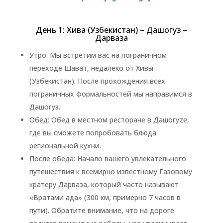
День 1: Хива (Узбекистан) – Дашогуз –
Дарваза
Утро: Мы встретим вас на пограничном
переходе Шават, недалеко от Хивы
(Узбекистан). После прохождения всех
пограничных формальностей мы направимся в
Дашогуз.
Обед: Обед в местном ресторане в Дашогуze,
где вы сможете попробовать блюда
региональной кухни.
После обеда: Начало вашего увлекательного
путешествия к всемирно известному Газовому
кратеру Дарваза, который часто называют
«Вратами ада» (300 км, примерно 7 часов в
пути). Обратите внимание, что на дороге