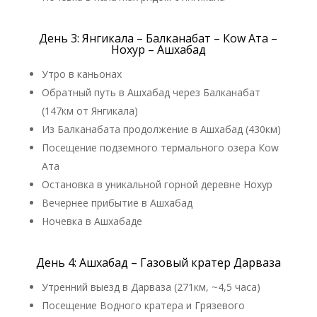
День 3: Янгикала – Балканабат – Кow Ата –
Нохур – Ашхабад
Утро в каньонах
Обратный путь в Ашхабад через Балканабат
(147км от Янгикала)
Из Балканабата продолжение в Ашхабад (430км)
Посещение подземного термального озера Кow
Ата
Остановка в уникальной горной деревне Нохур
Вечернее прибытие в Ашхабад
Ночевка в Ашхабаде
День 4: Ашхабад – Газовый кратер Дарваза
Утренний выезд в Дарваза (271км, ~4,5 часа)
Посещение Водного кратера и Грязевого