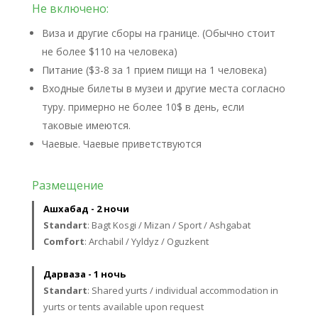
Не включено:
Виза и другие сборы на границе. (Обычно стоит
не более $110 на человека)
Питание ($3-8 за 1 прием пищи на 1 человека)
Входные билеты в музеи и другие места согласно
туру. примерно не более 10$ в день, если
таковые имеются.
Чаевые. Чаевые приветствуются
Размещение
Ашхабад - 2 ночи
Standart
: Bagt Kosgi / Mizan / Sport / Ashgabat
Comfort
: Archabil / Yyldyz / Oguzkent
Дарваза - 1 ночь
Standart
: Shared yurts / individual accommodation in
yurts or tents available upon request