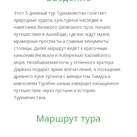
Этот 5-дневный тур Туркменистан сочетает
природные чудеса, культурное наследие и
памятники Великого Шёлкового пути. Начало
путешествия в Ашхабаде, где вас ждут музеи,
мраморные проспекты и главные монументы
столицы. Далее маршрут ведёт к красочным
каньонам Янгикала и побережью Каспийского
моря. Незабываемая ночь у огненного кратера
Дарваза подарит яркие впечатления, а посещение
древнего Куня Ургенча с минаретом Тимура и
мавзолеем Турабек-ханым завершит насыщенное
путешествие через пустыни и историю
Туркменистана.
Маршрут тура