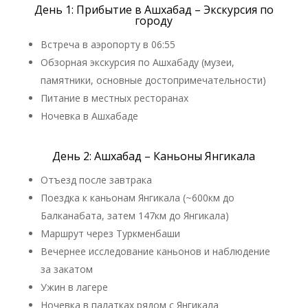
День 1: Прибытие в Ашхабад – Экскурсия по
городу
Встреча в аэропорту в 06:55
Обзорная экскурсия по Ашхабаду (музеи,
памятники, основные достопримечательности)
Питание в местных ресторанах
Ночевка в Ашхабаде
День 2: Ашхабад – Каньоны Янгикала
Отъезд после завтрака
Поездка к каньонам Янгикала (~600км до
Балканабата, затем 147км до Янгикала)
Маршрут через Туркменбаши
Вечернее исследование каньонов и наблюдение
за закатом
Ужин в лагере
Ночевка в палатках рядом с Янгикала