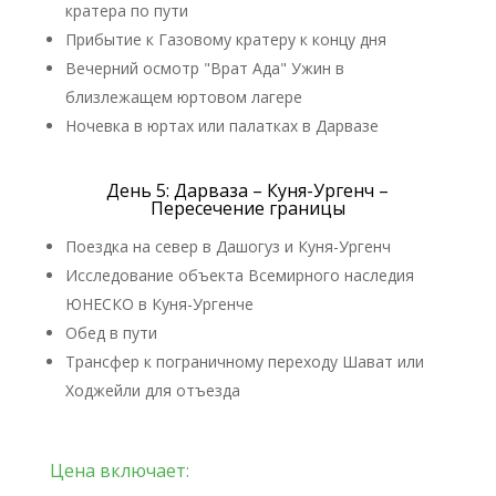
кратера по пути
Прибытие к Газовому кратеру к концу дня
Вечерний осмотр "Врат Ада" Ужин в
близлежащем юртовом лагере
Ночевка в юртах или палатках в Дарвазе
День 5: Дарваза – Куня-Ургенч –
Пересечение границы
Поездка на север в Дашогуз и Куня-Ургенч
Исследование объекта Всемирного наследия
ЮНЕСКО в Куня-Ургенче
Обед в пути
Трансфер к пограничному переходу Шават или
Ходжейли для отъезда
Цена включает: