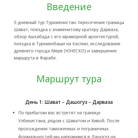
Введение
5-дневный тур Туркменистан: пересечение границы
Шават, поездка к знаменитому кратеру Дарваза,
обзор Ашхабада с его мраморной архитектурой,
поездка в Туркменбаши на Каспии, исследование
древнего города Мерв (ЮНЕСКО) и завершение
маршрута в Фарабе.
Маршрут тура
День 1: Шават – Дашогуз – Дарваза
По прибытии вас встретят на границе
Узбекистана, рядом с Шаватом и Хивой. После
прохождения таможенных и пограничных
формальностей мы направимся в Дашогуз на