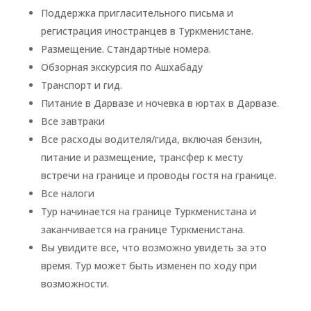
Поддержка пригласительного письма и
регистрация иностранцев в Туркменистане.
Размещение. Стандартные номера.
Обзорная экскурсия по Ашхабаду
Транспорт и гид.
Питание в Дарвазе и ночевка в юртах в Дарвазе.
Все завтраки
Все расходы водителя/гида, включая бензин,
питание и размещение, трансфер к месту
встречи на границе и проводы гостя на границе.
Все налоги
Тур начинается на границе Туркменистана и
заканчивается на границе Туркменистана.
Вы увидите все, что возможно увидеть за это
время. Тур может быть изменен по ходу при
возможности.