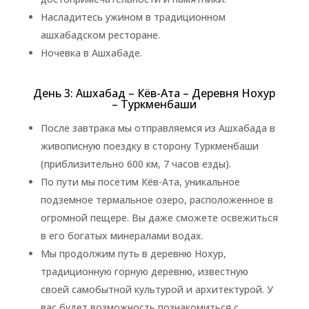
Насладитесь ужином в традиционном
ашхабадском ресторане.
Ночевка в Ашхабаде.
День 3: Ашхабад – Кёв-Ата – Деревня Нохур
– Туркменбаши
После завтрака мы отправляемся из Ашхабада в
живописную поездку в сторону Туркменбаши
(приблизительно 600 км, 7 часов езды).
По пути мы посетим Кёв-Ата, уникальное
подземное термальное озеро, расположенное в
огромной пещере. Вы даже сможете освежиться
в его богатых минералами водах.
Мы продолжим путь в деревню Нохур,
традиционную горную деревню, известную
своей самобытной культурой и архитектурой. У
вас будет возможность познакомиться с