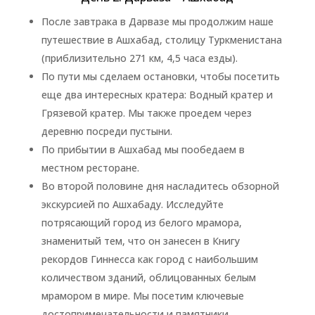
После завтрака в Дарвазе мы продолжим наше
путешествие в Ашхабад, столицу Туркменистана
(приблизительно 271 км, 4,5 часа езды).
По пути мы сделаем остановки, чтобы посетить
еще два интересных кратера: Водный кратер и
Грязевой кратер. Мы также проедем через
деревню посреди пустыни.
По прибытии в Ашхабад мы пообедаем в
местном ресторане.
Во второй половине дня насладитесь обзорной
экскурсией по Ашхабаду. Исследуйте
потрясающий город из белого мрамора,
знаменитый тем, что он занесен в Книгу
рекордов Гиннесса как город с наибольшим
количеством зданий, облицованных белым
мрамором в мире. Мы посетим ключевые
достопримечательности и памятники.