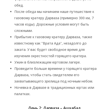
обед.
После обеда мы начинаем наше путешествие к
газовому кратеру Дарваза (примерно 300 км, 7
часов езды). Дорожные условия могут быть
сложными.
Прибытие к газовому кратеру Дарваза, также
известному как "Врата Ада", незадолго до
заката. У вас будет свободное время для
изучения окрестностей горящего кратера.
Ужин в близлежащем юртовом лагере.
Проведите больше времени у горящего кратера
Дарваза, чтобы стать свидетелем его
захватывающего зрелища под ночным небом.
Ночевка в Дарвазе в традиционных юртах или
палатках.
День 2: Дарваза – Ашхабад