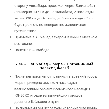
сторону Ашхабада, проезжая через Балканабат
(примерно 147 км до Балканабата, 2 часа езды;
затем 430 км до Ашхабада, 5 часов езды). Это
будет долгое, но невероятно живописное
путешествие.
Прибытие в Ашхабад вечером и ужин в местном
ресторане.
Ночевка в Ашхабаде.
День 5: Ашхабад – Мерв – Пограничный
переход Фараб
После завтрака мы отправимся в древний город
Мерв (примерно 388 км, 4 часа езды) —
великолепный объект Всемирного наследия
ЮНЕСКО и один из важнейших городов
древнего Шёлкового пути.
По прибытии мы исследуем исторические руины