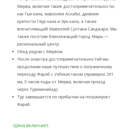
Мерва, включая такие достопримечательности,
как Гыз-кала, мавзолеи Асхаби, древние
крепости Гяур-кала и Эрк-кала, а также
впечатляющий Мавзолей Султана Санджара. Мы
также посетим близлежащий город Мары —
региональный центр.
Обед рядом с Мервом.
После осмотра достопримечательностей мы
продолжим наше путешествие к пограничному
переходу Фараб с Узбекистаном (примерно 291
км, 5 часов езды от Мерва, включая проезд
через Туркменабад).
Тур завершается по прибытии на погранпункт
Фараб.
Цена включает: