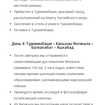
местной жизнью.
Прибытие в Туркменбаши, красивый город,
расположенный на берегу Каспийского моря.
Заселение в отель и ужин в Туркменбаши.
Ночевка в Туркменбаши.
День 4: Туркменбаши – Каньоны Янгикала –
Балканабат – Ашхабад
После завтрака мы отправимся к
захватывающим дух каньонам Янгикала
(примерно 142 км, 2 часа езды), известным
своими яркими разноцветными скальными
образованиями, напоминающими марсианский
пейзаж.
Проведите время, исследуя и фотографируя
потрясающие каньоны.
Из Янгикала мы продолжим наше путешествие в