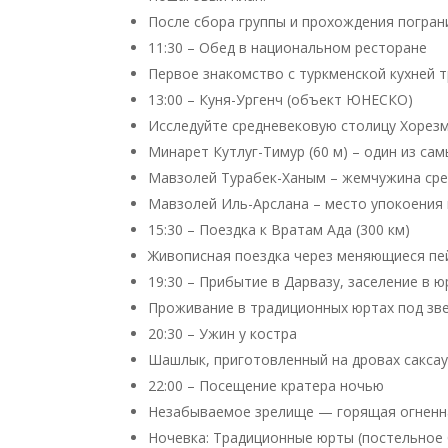
После сбора группы и прохождения погран
11:30 – Обед в национальном ресторане
Первое знакомство с туркменской кухней т
13:00 – Куня-Ургенч (объект ЮНЕСКО)
Исследуйте средневековую столицу Хорезм
Минарет Кутлуг-Тимур (60 м) – один из са
Мавзолей Турабек-Ханым – жемчужина сре
Мавзолей Иль-Арслана – место упокоения п
15:30 – Поездка к Вратам Ада (300 км)
Живописная поездка через меняющиеся пе
19:30 – Прибытие в Дарвазу, заселение в 
Проживание в традиционных юртах под зв
20:30 – Ужин у костра
Шашлык, приготовленный на дровах саксаул
22:00 – Посещение кратера ночью
Незабываемое зрелище — горящая огненна
Ночевка: Традиционные юрты (постельное 