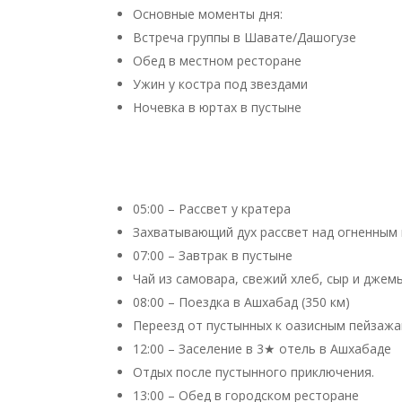
Основные моменты дня:
Встреча группы в Шавате/Дашогузе
Обед в местном ресторане
Ужин у костра под звездами
Ночевка в юртах в пустыне
05:00 – Рассвет у кратера
Захватывающий дух рассвет над огненным
07:00 – Завтрак в пустыне
Чай из самовара, свежий хлеб, сыр и джем
08:00 – Поездка в Ашхабад (350 км)
Переезд от пустынных к оазисным пейзажа
12:00 – Заселение в 3★ отель в Ашхабаде
Отдых после пустынного приключения.
13:00 – Обед в городском ресторане