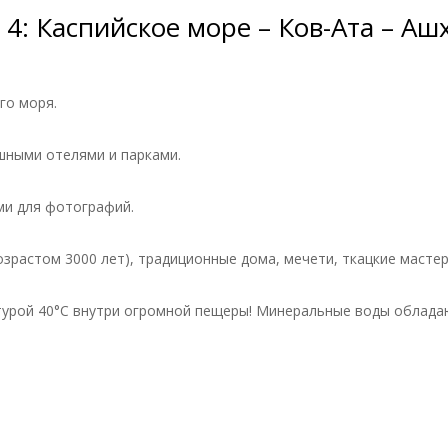
 4: Каспийское море – Ков-Ата – Аш
го моря.
шными отелями и парками.
ми для фотографий.
зрастом 3000 лет), традиционные дома, мечети, ткацкие мастер
турой 40°C внутри огромной пещеры! Минеральные воды облада