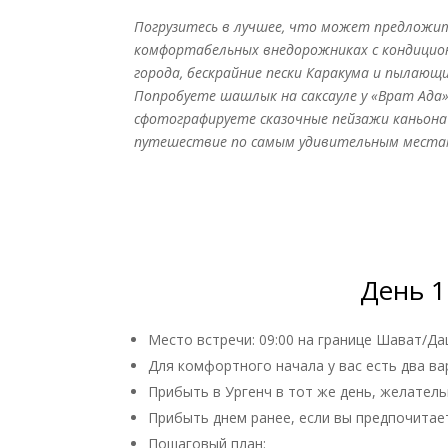
Погрузитесь в лучшее, что может предложит
комфортабельных внедорожниках с кондиционе
города, бескрайние пески Каракума и пылающ
Попробуете шашлык на саксауле у «Врат Ада
сфотографируете сказочные пейзажи каньона 
путешествие по самым удивительным места
День 1
Место встречи: 09:00 на границе Шават/Да
Для комфортного начала у вас есть два ва
Прибыть в Ургенч в тот же день, желательн
Прибыть днем ранее, если вы предпочитае
Пошаговый план: