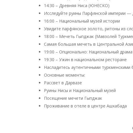
14:30 – Древняя Ниса (ЮНЕСКО)
Исследуйте руины Парфянской империи — д
16:00 – Национальный музей истории
Увидите парфянское золото, ритоны из сл
18:00 – Мечеть Гыпджак (Мавзолей Туркм
Самая большая мечеть в Центральной Азии
19:00 – Опционально: Национальный драм
19:30 – Ужин в национальном ресторане
Насладитесь аутентичными туркменскими б
Основные моменты:
Рассвет в Дарвазе
Руины Нисы и Национальный музей
Посещение мечети Гыпджак
Проживание в отеле в центре Ашхабада