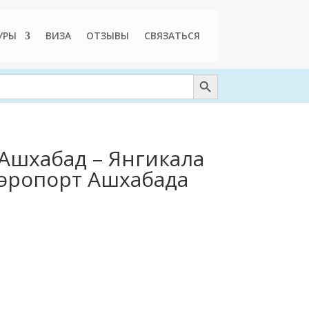
УРЫ
ВИЗА
ОТЗЫВЫ
СВЯЗАТЬСЯ
Search Button
 Ашхабад – Янгикала
 аэропорт Ашхабада