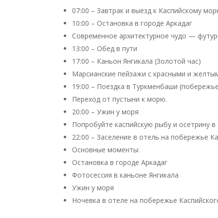
07:00 – Завтрак и выезд к Каспийскому мо
10:00 – Остановка в городе Аркадаг
Современное архитектурное чудо — футури
13:00 – Обед в пути
17:00 – Каньон Янгикала (Золотой час)
Марсианские пейзажи с красными и желтым
19:00 – Поездка в Туркменбаши (побережь
Переход от пустыни к морю.
20:00 – Ужин у моря
Попробуйте каспийскую рыбу и осетрину в 
22:00 – Заселение в отель на побережье К
Основные моменты:
Остановка в городе Аркадаг
Фотосессия в каньоне Янгикала
Ужин у моря
Ночевка в отеле на побережье Каспийског