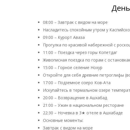
День
08:00 – Завтрак с видом на море
Насладитесь спокойным утром у Каспийско
09:00 – Курорт Аваза
Прогулка по красивой набережной с роско
11:00 – Поездка через горы Копетдаг
Живописная поездка по горам с остановка
15:00 – Горное селение Нохур
Откройте для себя древние петроглифы (во
17:00 – Подземное озеро Ков-Ата
Искупайтесь в термальном озере темпера
20:00 – Возвращение в Ашхабад
21:00 – Ужин в национальном ресторане
22:30 – Ночевка в 3★ отеле в Ашхабаде
Основные моменты:
Завтрак с видом на море