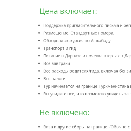
Цена включает:
Поддержка пригласительного письма и рег
Размещение. Стандартные номера.
Обзорная экскурсия по Ашхабаду
Транспорт и гид.
Питание в Дарвазе и ночевка в юртах в Да
Все завтраки
Все расходы водителя/гида, включая бензи
Все налоги
Тур начинается на границе Туркменистана 
Вы увидите все, что возможно увидеть за 
Не включено:
Виза и другие сборы на границе. (Обычно с