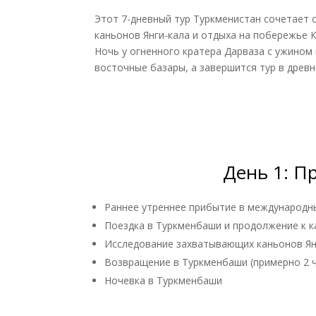
Этот 7-дневный тур Туркменистан сочетает 
каньонов Янги-кала и отдыха на побережье 
Ночь у огненного кратера Дарваза с ужином
восточные базары, а завершится тур в дре
День 1: П
Раннее утреннее прибытие в международн
Поездка в Туркменбаши и продолжение к к
Исследование захватывающих каньонов Янг
Возвращение в Туркменбаши (примерно 2 ч
Ночевка в Туркменбаши