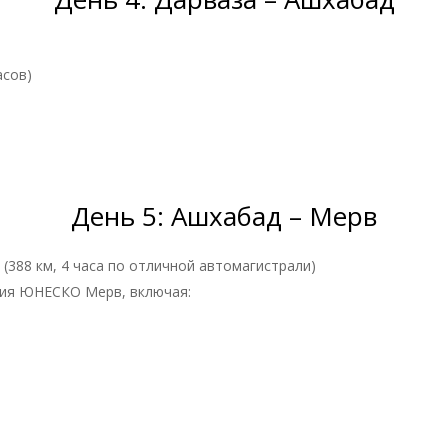
асов)
День 5: Ашхабад – Мерв
(388 км, 4 часа по отличной автомагистрали)
дия ЮНЕСКО Мерв, включая: