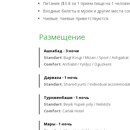
Питание ($3-8 за 1 прием пищи на 1 челове
Входные билеты в музеи и другие места со
Чаевые. Чаевые приветствуются
Размещение
Ашхабад - 3 ночи
Standart
: Bagt Kosgi / Mizan / Sport / Ashgabat
Comfort
: Archabil / Yyldyz / Oguzkent
Дарваза - 1 ночь
Standart
: Shared yurts / individual accommodat
Туркменбаши - 1 ночь
Standart
: Beyik Yupek yoly / Nebitchi
Comfort
: Carlak Hotel
Мары - 1 ночь