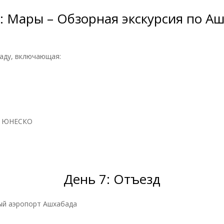
: Мары – Обзорная экскурсия по А
аду, включающая:
ия ЮНЕСКО
День 7: Отъезд
ый аэропорт Ашхабада