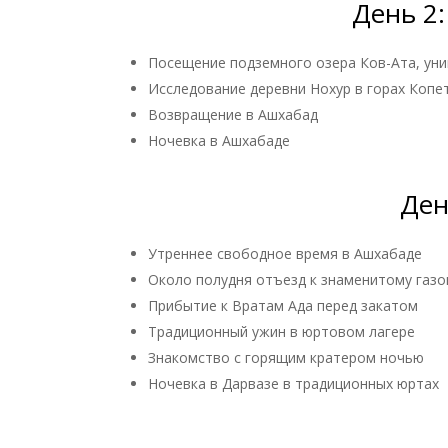
День 2:
Посещение подземного озера Ков-Ата, уни
Исследование деревни Нохур в горах Копе
Возвращение в Ашхабад
Ночевка в Ашхабаде
Ден
Утреннее свободное время в Ашхабаде
Около полудня отъезд к знаменитому газов
Прибытие к Вратам Ада перед закатом
Традиционный ужин в юртовом лагере
Знакомство с горящим кратером ночью
Ночевка в Дарвазе в традиционных юртах