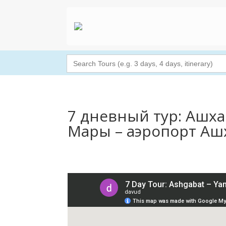
Search
for:
7 дневный тур: Ашха
Мары – аэропорт Аш