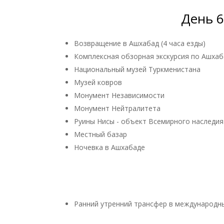
День 6
Возвращение в Ашхабад (4 часа езды)
Комплексная обзорная экскурсия по Ашхаб
Национальный музей Туркменистана
Музей ковров
Монумент Независимости
Монумент Нейтралитета
Руины Нисы - объект Всемирного наслед
Местный базар
Ночевка в Ашхабаде
Ранний утренний трансфер в международн