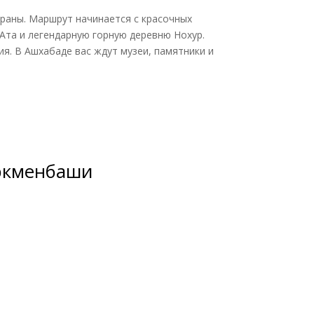
траны. Маршрут начинается с красочных
Ата и легендарную горную деревню Нохур.
я. В Ашхабаде вас ждут музеи, памятники и
уркменбаши