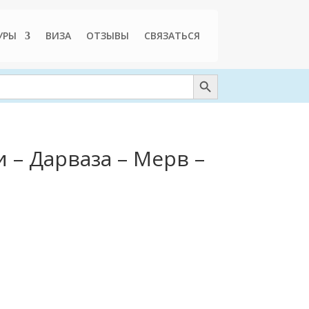
УРЫ
ВИЗА
ОТЗЫВЫ
СВЯЗАТЬСЯ
Search Button
 – Дарваза – Мерв –