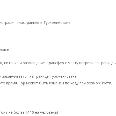
истрация иностранцев в Туркменистане.
рвазе.
н, питание и размещение, трансфер к месту встречи на границе и
и заканчивается на границе Туркменистана.
это время. Тур может быть изменен по ходу при возможности.
тоит не более $110 на человека)