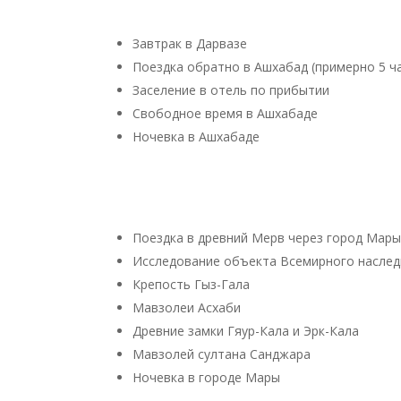
Завтрак в Дарвазе
Поездка обратно в Ашхабад (примерно 5 ч
Заселение в отель по прибытии
Свободное время в Ашхабаде
Ночевка в Ашхабаде
Поездка в древний Мерв через город Мары 
Исследование объекта Всемирного насле
Крепость Гыз-Гала
Мавзолеи Асхаби
Древние замки Гяур-Кала и Эрк-Кала
Мавзолей султана Санджара
Ночевка в городе Мары