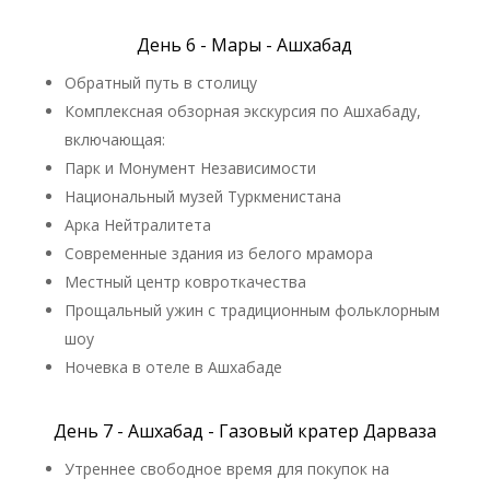
День 6 - Мары - Ашхабад
Обратный путь в столицу
Комплексная обзорная экскурсия по Ашхабаду,
включающая:
Парк и Монумент Независимости
Национальный музей Туркменистана
Арка Нейтралитета
Современные здания из белого мрамора
Местный центр ковроткачества
Прощальный ужин с традиционным фольклорным
шоу
Ночевка в отеле в Ашхабаде
День 7 - Ашхабад - Газовый кратер Дарваза
Утреннее свободное время для покупок на