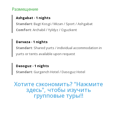
Размещение
Ashgabat - 1 nights
Standart
: Bagt Kosgi / Mizan / Sport / Ashgabat
Comfort
: Archabil / Yyldyz / Oguzkent
Darvaza - 1 nights
Standart
: Shared yurts / individual accommodation in
yurts or tents available upon request
Dasoguz - 1 nights
Standart
: Gurgench Hotel / Dasoguz Hotel
Хотите сэкономить? "Нажмите
здесь", чтобы изучить
групповые туры!!