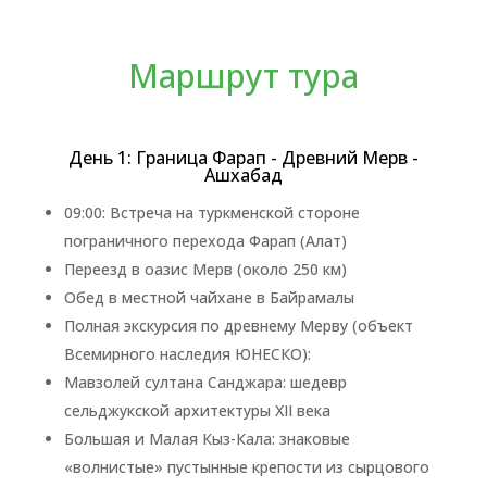
Маршрут тура
День 1: Граница Фарап - Древний Мерв -
Ашхабад
09:00: Встреча на туркменской стороне
пограничного перехода Фарап (Алат)
Переезд в оазис Мерв (около 250 км)
Обед в местной чайхане в Байрамалы
Полная экскурсия по древнему Мерву (объект
Всемирного наследия ЮНЕСКО):
Мавзолей султана Санджара: шедевр
сельджукской архитектуры XII века
Большая и Малая Кыз-Кала: знаковые
«волнистые» пустынные крепости из сырцового