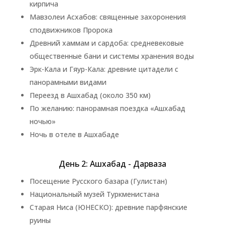
кирпича
Мавзолеи Асхабов: священные захоронения
сподвижников Пророка
Древний хаммам и сардоба: средневековые
общественные бани и системы хранения воды
Эрк-Кала и Гяур-Кала: древние цитадели с
панорамными видами
Переезд в Ашхабад (около 350 км)
По желанию: панорамная поездка «Ашхабад
ночью»
Ночь в отеле в Ашхабаде
День 2: Ашхабад - Дарваза
Посещение Русского базара (Гулистан)
Национальный музей Туркменистана
Старая Ниса (ЮНЕСКО): древние парфянские
руины