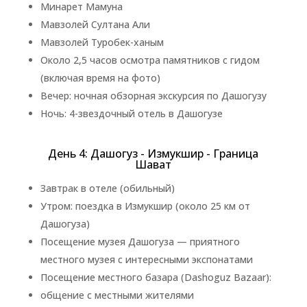
Минарет Мамуна
Мавзолей Султана Али
Мавзолей Туробек-ханым
Около 2,5 часов осмотра памятников с гидом
(включая время на фото)
Вечер: ночная обзорная экскурсия по Дашогузу
Ночь: 4-звездочный отель в Дашогузе
День 4: Дашогуз - Измукшир - Граница
Шават
Завтрак в отеле (обильный)
Утром: поездка в Измукшир (около 25 км от
Дашогуза)
Посещение музея Дашогуза — приятного
местного музея с интересными экспонатами
Посещение местного базара (Dashoguz Bazaar):
общение с местными жителями