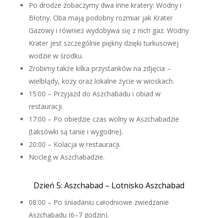
Po drodze zobaczymy dwa inne kratery: Wodny i
Błotny. Oba mają podobny rozmiar jak Krater
Gazowy i również wydobywa się z nich gaz. Wodny
Krater jest szczególnie piękny dzięki turkusowej
wodzie w środku.
Zrobimy także kilka przystanków na zdjęcia –
wielbłądy, kozy oraz lokalne życie w wioskach.
15:00 – Przyjazd do Aszchabadu i obiad w
restauracji.
17:00 – Po obiedzie czas wolny w Aszchabadzie
(taksówki są tanie i wygodne).
20:00 – Kolacja w restauracji.
Nocleg w Aszchabadzie.
Dzień 5: Aszchabad – Lotnisko Aszchabad
08:00 – Po śniadaniu całodniowe zwiedzanie
Aszchabadu (6–7 godzin).