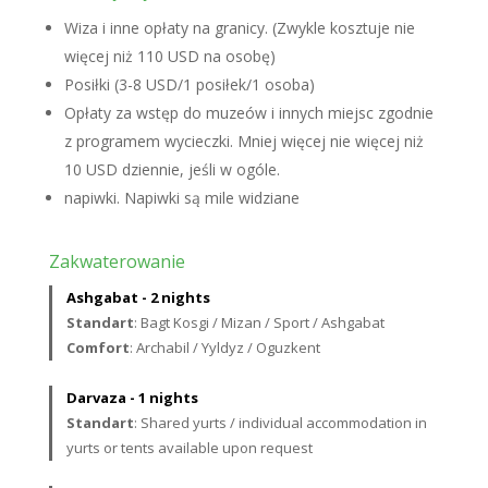
Wiza i inne opłaty na granicy. (Zwykle kosztuje nie
więcej niż 110 USD na osobę)
Posiłki (3-8 USD/1 posiłek/1 osoba)
Opłaty za wstęp do muzeów i innych miejsc zgodnie
z programem wycieczki. Mniej więcej nie więcej niż
10 USD dziennie, jeśli w ogóle.
napiwki. Napiwki są mile widziane
Zakwaterowanie
Ashgabat - 2 nights
Standart
: Bagt Kosgi / Mizan / Sport / Ashgabat
Comfort
: Archabil / Yyldyz / Oguzkent
Darvaza - 1 nights
Standart
: Shared yurts / individual accommodation in
yurts or tents available upon request