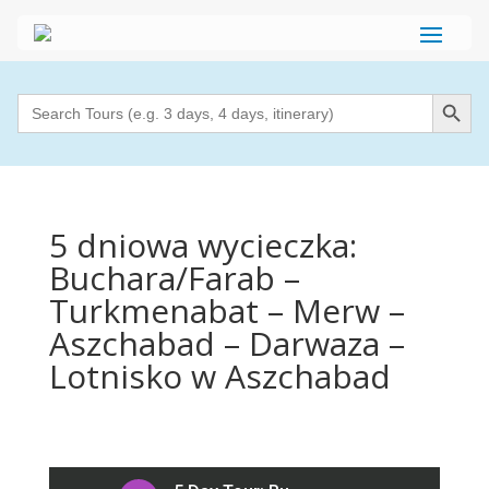
Search Button
Search
for:
5 dniowa wycieczka:
Buchara/Farab –
Turkmenabat – Merw –
Aszchabad – Darwaza –
Lotnisko w Aszchabad