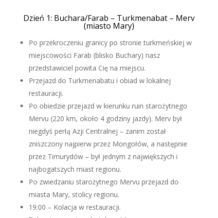
Dzień 1: Buchara/Farab – Turkmenabat – Merv
(miasto Mary)
Po przekroczeniu granicy po stronie turkmeńskiej w
miejscowości Farab (blisko Buchary) nasz
przedstawiciel powita Cię na miejscu.
Przejazd do Turkmenabatu i obiad w lokalnej
restauracji.
Po obiedzie przejazd w kierunku ruin starożytnego
Mervu (220 km, około 4 godziny jazdy). Merv był
niegdyś perłą Azji Centralnej – zanim został
zniszczony najpierw przez Mongołów, a następnie
przez Timurydów – był jednym z największych i
najbogatszych miast regionu.
Po zwiedzaniu starożytnego Mervu przejazd do
miasta Mary, stolicy regionu.
19:00 – Kolacja w restauracji.