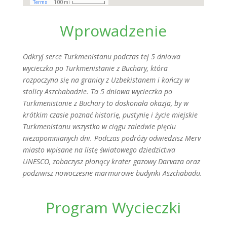
Wprowadzenie
Odkryj serce Turkmenistanu podczas tej 5 dniowa
wycieczka po Turkmenistanie z Buchary, która
rozpoczyna się na granicy z Uzbekistanem i kończy w
stolicy Aszchabadzie. Ta 5 dniowa wycieczka po
Turkmenistanie z Buchary to doskonała okazja, by w
krótkim czasie poznać historię, pustynię i życie miejskie
Turkmenistanu wszystko w ciągu zaledwie pięciu
niezapomnianych dni. Podczas podróży odwiedzisz Merv
miasto wpisane na listę światowego dziedzictwa
UNESCO, zobaczysz płonący krater gazowy Darvaza oraz
podziwisz nowoczesne marmurowe budynki Aszchabadu.
Program Wycieczki