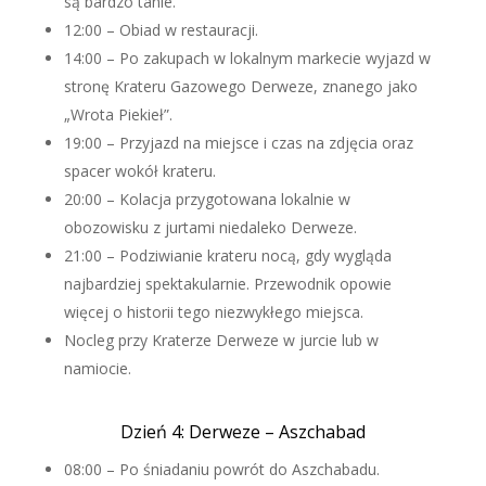
są bardzo tanie.
12:00 – Obiad w restauracji.
14:00 – Po zakupach w lokalnym markecie wyjazd w
stronę Krateru Gazowego Derweze, znanego jako
„Wrota Piekieł”.
19:00 – Przyjazd na miejsce i czas na zdjęcia oraz
spacer wokół krateru.
20:00 – Kolacja przygotowana lokalnie w
obozowisku z jurtami niedaleko Derweze.
21:00 – Podziwianie krateru nocą, gdy wygląda
najbardziej spektakularnie. Przewodnik opowie
więcej o historii tego niezwykłego miejsca.
Nocleg przy Kraterze Derweze w jurcie lub w
namiocie.
Dzień 4: Derweze – Aszchabad
08:00 – Po śniadaniu powrót do Aszchabadu.