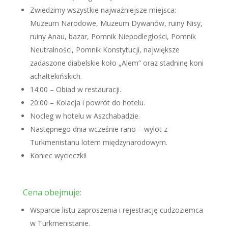
Zwiedzimy wszystkie najważniejsze miejsca:
Muzeum Narodowe, Muzeum Dywanów, ruiny Nisy,
ruiny Anau, bazar, Pomnik Niepodległości, Pomnik
Neutralności, Pomnik Konstytucji, największe
zadaszone diabelskie koło „Alem” oraz stadninę koni
achałtekińskich.
14:00 – Obiad w restauracji.
20:00 – Kolacja i powrót do hotelu.
Nocleg w hotelu w Aszchabadzie.
Następnego dnia wcześnie rano – wylot z
Turkmenistanu lotem międzynarodowym.
Koniec wycieczki!
Cena obejmuje:
Wsparcie listu zaproszenia i rejestrację cudzoziemca
w Turkmenistanie.