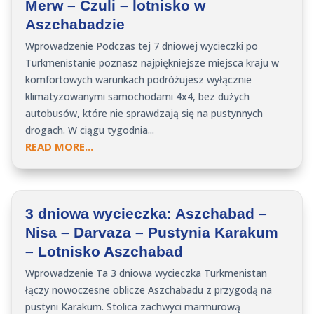
Merw – Czuli – lotnisko w
Aszchabadzie
Wprowadzenie Podczas tej 7 dniowej wycieczki po
Turkmenistanie poznasz najpiękniejsze miejsca kraju w
komfortowych warunkach podróżujesz wyłącznie
klimatyzowanymi samochodami 4x4, bez dużych
autobusów, które nie sprawdzają się na pustynnych
drogach. W ciągu tygodnia...
READ MORE...
3 dniowa wycieczka: Aszchabad –
Nisa – Darvaza – Pustynia Karakum
– Lotnisko Aszchabad
Wprowadzenie Ta 3 dniowa wycieczka Turkmenistan
łączy nowoczesne oblicze Aszchabadu z przygodą na
pustyni Karakum. Stolica zachwyci marmurową