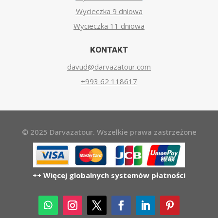
Wycieczka 9 dniowa
Wycieczka 11 dniowa
KONTAKT
davud@darvazatour.com
+993 62 118617
© 2025 Darvazatour. Wszelkie prawa zastrzeżone
++ Więcej globalnych systemów płatności