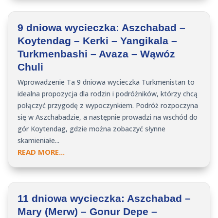
9 dniowa wycieczka: Aszchabad –
Koytendag – Kerki – Yangikala –
Turkmenbashi – Avaza – Wąwóz
Chuli
Wprowadzenie Ta 9 dniowa wycieczka Turkmenistan to
idealna propozycja dla rodzin i podróżników, którzy chcą
połączyć przygodę z wypoczynkiem. Podróż rozpoczyna
się w Aszchabadzie, a następnie prowadzi na wschód do
gór Koytendag, gdzie można zobaczyć słynne
skamieniałe...
READ MORE...
11 dniowa wycieczka: Aszchabad –
Mary (Merw) – Gonur Depe –