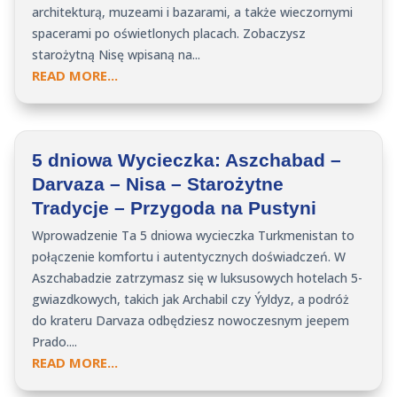
architekturą, muzeami i bazarami, a także wieczornymi
spacerami po oświetlonych placach. Zobaczysz
starożytną Nisę wpisaną na...
READ MORE...
5 dniowa Wycieczka: Aszchabad –
Darvaza – Nisa – Starożytne
Tradycje – Przygoda na Pustyni
Wprowadzenie Ta 5 dniowa wycieczka Turkmenistan to
połączenie komfortu i autentycznych doświadczeń. W
Aszchabadzie zatrzymasz się w luksusowych hotelach 5-
gwiazdkowych, takich jak Archabil czy Ýyldyz, a podróż
do krateru Darvaza odbędziesz nowoczesnym jeepem
Prado....
READ MORE...