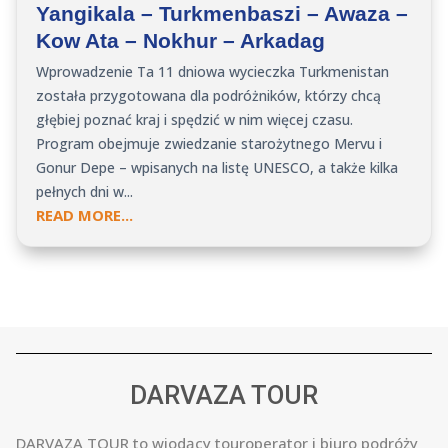
Yangikala – Turkmenbaszi – Awaza –
Kow Ata – Nokhur – Arkadag
Wprowadzenie Ta 11 dniowa wycieczka Turkmenistan
została przygotowana dla podróżników, którzy chcą
głębiej poznać kraj i spędzić w nim więcej czasu.
Program obejmuje zwiedzanie starożytnego Mervu i
Gonur Depe – wpisanych na listę UNESCO, a także kilka
pełnych dni w...
READ MORE...
DARVAZA TOUR
DARVAZA TOUR to wiodący touroperator i biuro podróży