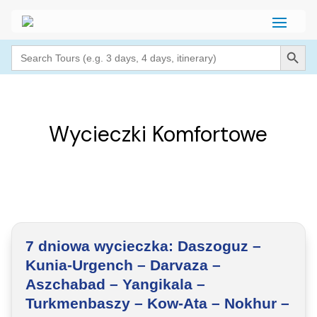
Search Button
Search
for:
Wycieczki Komfortowe
7 dniowa wycieczka: Daszoguz –
Kunia-Urgench – Darvaza –
Aszchabad – Yangikala –
Turkmenbaszy – Kow-Ata – Nokhur –