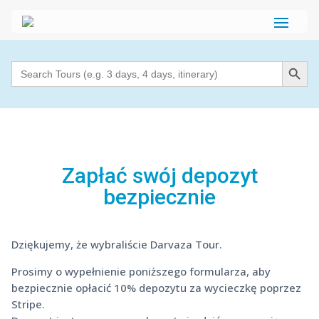
Search Button
Search
for:
Zapłać swój depozyt
bezpiecznie
Dziękujemy, że wybraliście Darvaza Tour.
Prosimy o wypełnienie poniższego formularza, aby
bezpiecznie opłacić 10% depozytu za wycieczkę poprzez
Stripe.