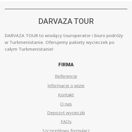
DARVAZA TOUR
DARVAZA TOUR to wiodący touroperator i biuro podróży
w Turkmenistanie. Oferujemy pakiety wycieczek po
całym Turkmenistanie!
FIRMA
Referencje
Informacje o wizie
Kontakt
O nas
Depozyt wycieczki
FAQs
Szczegółowy formularz