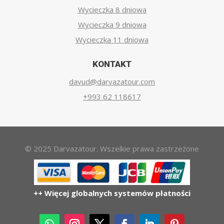
Wycieczka 8 dniowa
Wycieczka 9 dniowa
Wycieczka 11 dniowa
KONTAKT
davud@darvazatour.com
+993 62 118617
© 2025 Darvazatour. Wszelkie prawa zastrzeżone
++ Więcej globalnych systemów płatności