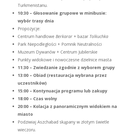
Turkmenistanu.
10:30 – Głosowanie grupowe w minibusie:
wybór trasy dnia
Propozycje:
Centrum handlowe
Berkarar
+ bazar
Tolkuchka
Park Niepodległości + Pomnik Neutralności
Muzeum Dywanów + Centrum Jubilerskie
Punkty widokowe i nowoczesne dzielnice miasta
11:30 – Zwiedzanie zgodnie z wyborem grupy
13:00 – Obiad (restauracja wybrana przez
uczestników)
15:00 – Kontynuacja programu lub zakupy
18:00 – Czas wolny
20:00 – Kolacja z panoramicznym widokiem na
miasto
Podziwiaj Aszchabad skąpany w złotym świetle
wieczoru.