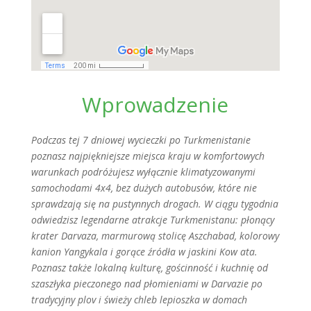
Wprowadzenie
Podczas tej 7 dniowej wycieczki po Turkmenistanie
poznasz najpiękniejsze miejsca kraju w komfortowych
warunkach
podróżujesz wyłącznie klimatyzowanymi
samochodami 4x4, bez dużych autobusów, które nie
sprawdzają się na pustynnych drogach. W ciągu tygodnia
odwiedzisz legendarne atrakcje Turkmenistanu: płonący
krater Darvaza, marmurową stolicę Aszchabad, kolorowy
kanion Yangykala i gorące źródła w jaskini Kow ata.
Poznasz także lokalną kulturę, gościnność i kuchnię od
szaszłyka pieczonego nad płomieniami w Darvazie po
tradycyjny plov i świeży chleb lepioszka w domach