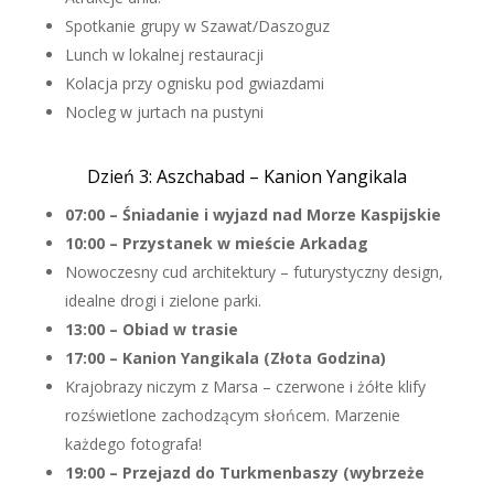
Spotkanie grupy w Szawat/Daszoguz
Lunch w lokalnej restauracji
Kolacja przy ognisku pod gwiazdami
Nocleg w jurtach na pustyni
Dzień 3: Aszchabad – Kanion Yangikala
07:00 – Śniadanie i wyjazd nad Morze Kaspijskie
10:00 – Przystanek w mieście Arkadag
Nowoczesny cud architektury – futurystyczny design,
idealne drogi i zielone parki.
13:00 – Obiad w trasie
17:00 – Kanion Yangikala (Złota Godzina)
Krajobrazy niczym z Marsa – czerwone i żółte klify
rozświetlone zachodzącym słońcem. Marzenie
każdego fotografa!
19:00 – Przejazd do Turkmenbaszy (wybrzeże