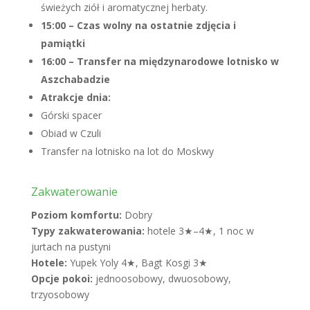
świeżych ziół i aromatycznej herbaty.
15:00 – Czas wolny na ostatnie zdjęcia i
pamiątki
16:00 – Transfer na międzynarodowe lotnisko w
Aszchabadzie
Atrakcje dnia:
Górski spacer
Obiad w Czuli
Transfer na lotnisko na lot do Moskwy
Zakwaterowanie
Poziom komfortu:
Dobry
Typy zakwaterowania:
hotele 3★–4★, 1 noc w
jurtach na pustyni
Hotele:
Yupek Yoly 4★, Bagt Kosgi 3★
Opcje pokoi:
jednoosobowy, dwuosobowy,
trzyosobowy