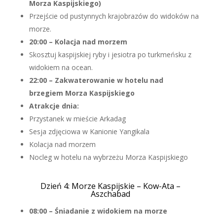
Morza Kaspijskiego)
Przejście od pustynnych krajobrazów do widoków na
morze.
20:00 – Kolacja nad morzem
Skosztuj kaspijskiej ryby i jesiotra po turkmeńsku z
widokiem na ocean.
22:00 – Zakwaterowanie w hotelu nad
brzegiem Morza Kaspijskiego
Atrakcje dnia:
Przystanek w mieście Arkadag
Sesja zdjęciowa w Kanionie Yangikala
Kolacja nad morzem
Nocleg w hotelu na wybrzeżu Morza Kaspijskiego
Dzień 4: Morze Kaspijskie – Kow-Ata –
Aszchabad
08:00 – Śniadanie z widokiem na morze