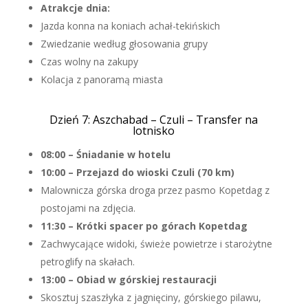
Atrakcje dnia:
Jazda konna na koniach achał-tekińskich
Zwiedzanie według głosowania grupy
Czas wolny na zakupy
Kolacja z panoramą miasta
Dzień 7: Aszchabad – Czuli – Transfer na
lotnisko
08:00 – Śniadanie w hotelu
10:00 – Przejazd do wioski Czuli (70 km)
Malownicza górska droga przez pasmo Kopetdag z
postojami na zdjęcia.
11:30 – Krótki spacer po górach Kopetdag
Zachwycające widoki, świeże powietrze i starożytne
petroglify na skałach.
13:00 – Obiad w górskiej restauracji
Skosztuj szaszłyka z jagnięciny, górskiego pilawu,