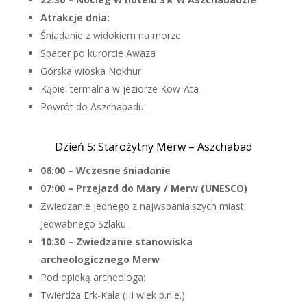
Atrakcje dnia:
Śniadanie z widokiem na morze
Spacer po kurorcie Awaza
Górska wioska Nokhur
Kąpiel termalna w jeziorze Kow-Ata
Powrót do Aszchabadu
Dzień 5: Starożytny Merw – Aszchabad
06:00 – Wczesne śniadanie
07:00 – Przejazd do Mary / Merw (UNESCO)
Zwiedzanie jednego z najwspanialszych miast
Jedwabnego Szlaku.
10:30 – Zwiedzanie stanowiska
archeologicznego Merw
Pod opieką archeologa:
Twierdza Erk-Kala (III wiek p.n.e.)