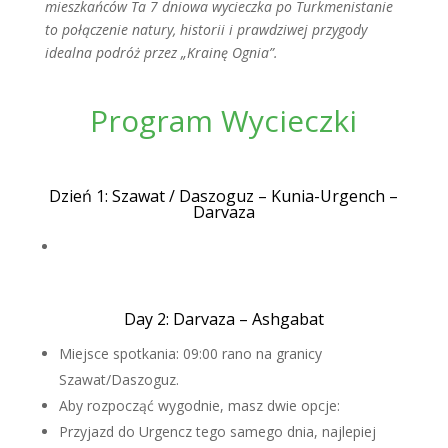
mieszkańców Ta 7 dniowa wycieczka po Turkmenistanie
to połączenie natury, historii i prawdziwej przygody
idealna podróż przez „Krainę Ognia”.
Program Wycieczki
Dzień 1: Szawat / Daszoguz – Kunia-Urgench –
Darvaza
Day 2: Darvaza – Ashgabat
Miejsce spotkania: 09:00 rano na granicy
Szawat/Daszoguz.
Aby rozpocząć wygodnie, masz dwie opcje:
Przyjazd do Urgencz tego samego dnia, najlepiej