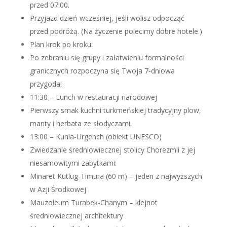
przed 07:00.
Przyjazd dzień wcześniej, jeśli wolisz odpocząć
przed podróżą. (Na życzenie polecimy dobre hotele.)
Plan krok po kroku:
Po zebraniu się grupy i załatwieniu formalności
granicznych rozpoczyna się Twoja 7-dniowa
przygoda!
11:30 – Lunch w restauracji narodowej
Pierwszy smak kuchni turkmeńskiej tradycyjny plow,
manty i herbata ze słodyczami.
13:00 – Kunia-Urgench (obiekt UNESCO)
Zwiedzanie średniowiecznej stolicy Chorezmii z jej
niesamowitymi zabytkami:
Minaret Kutlug-Timura (60 m) – jeden z najwyższych
w Azji Środkowej
Mauzoleum Turabek-Chanym – klejnot
średniowiecznej architektury