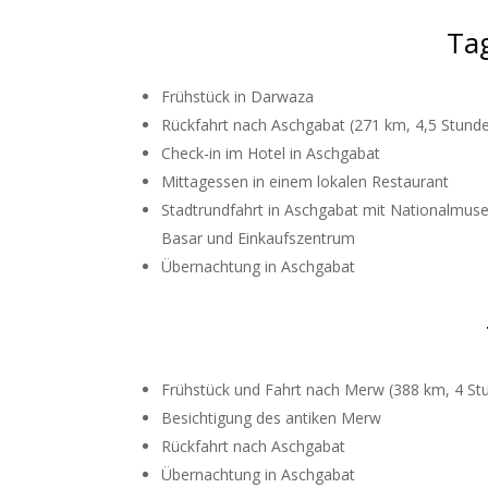
Ta
Frühstück in Darwaza
Rückfahrt nach Aschgabat (271 km, 4,5 Stund
Check-in im Hotel in Aschgabat
Mittagessen in einem lokalen Restaurant
Stadtrundfahrt in Aschgabat mit Nationalmus
Basar und Einkaufszentrum
Übernachtung in Aschgabat
Frühstück und Fahrt nach Merw (388 km, 4 St
Besichtigung des antiken Merw
Rückfahrt nach Aschgabat
Übernachtung in Aschgabat