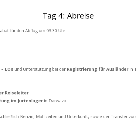
Tag 4: Abreise
abat für den Abflug um 03:30 Uhr
 – LOI)
und Unterstützung bei der
Registrierung für Ausländer
in 
r Reiseleiter
.
ung im Jurtenlager
in Darwaza.
nschließlich Benzin, Mahlzeiten und Unterkunft, sowie der Transfer zu