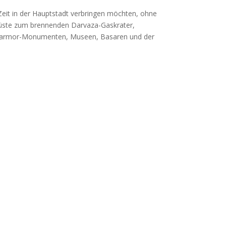
Zeit in der Hauptstadt verbringen möchten, ohne
-Wüste zum brennenden Darvaza-Gaskrater,
it Marmor-Monumenten, Museen, Basaren und der