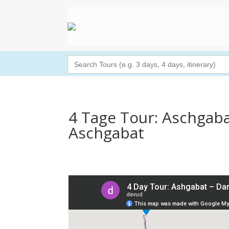
Search
for:
4 Tage Tour: Aschgaba
Aschgabat