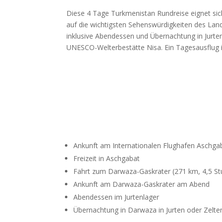
Diese 4 Tage Turkmenistan Rundreise eignet sic
auf die wichtigsten Sehenswürdigkeiten des Lan
inklusive Abendessen und Übernachtung in Jurt
UNESCO-Welterbestätte Nisa. Ein Tagesausflug 
Ankunft am Internationalen Flughafen Aschga
Freizeit in Aschgabat
Fahrt zum Darwaza-Gaskrater (271 km, 4,5 S
Ankunft am Darwaza-Gaskrater am Abend
Abendessen im Jurtenlager
Übernachtung in Darwaza in Jurten oder Zelte