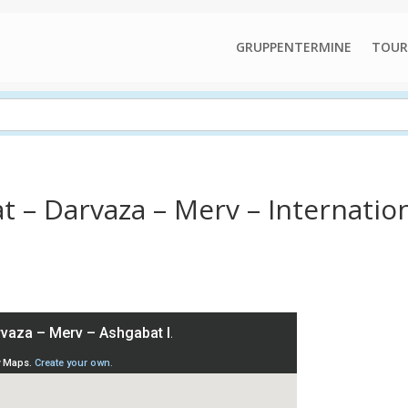
GRUPPENTERMINE
TOUR
t – Darvaza – Merv – Internatio