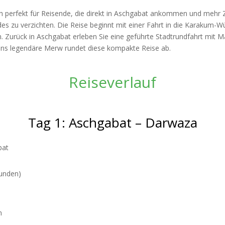
h perfekt für Reisende, die direkt in Aschgabat ankommen und mehr 
des zu verzichten. Die Reise beginnt mit einer Fahrt in die Karakum
en. Zurück in Aschgabat erleben Sie eine geführte Stadtrundfahrt m
ins legendäre Merw rundet diese kompakte Reise ab.
Reiseverlauf
Tag 1: Aschgabat – Darwaza
bat
tunden)
n