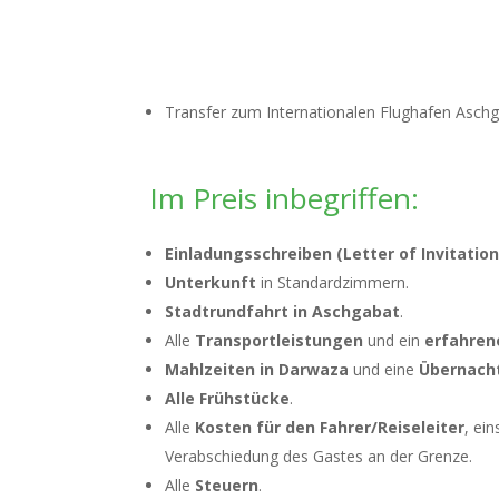
Transfer zum Internationalen Flughafen Aschg
Im Preis inbegriffen:
Einladungsschreiben (Letter of Invitation
Unterkunft
in Standardzimmern.
Stadtrundfahrt in Aschgabat
.
Alle
Transportleistungen
und ein
erfahrene
Mahlzeiten in Darwaza
und eine
Übernacht
Alle Frühstücke
.
Alle
Kosten für den Fahrer/Reiseleiter
, ei
Verabschiedung des Gastes an der Grenze.
Alle
Steuern
.