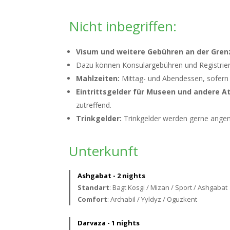
Nicht inbegriffen:
Visum und weitere Gebühren an der Gren
Dazu können Konsulargebühren und Registrie
Mahlzeiten:
Mittag- und Abendessen, sofern n
Eintrittsgelder für Museen und andere 
zutreffend.
Trinkgelder:
Trinkgelder werden gerne angeno
Unterkunft
Ashgabat - 2 nights
Standart
: Bagt Kosgi / Mizan / Sport / Ashgabat
Comfort
: Archabil / Yyldyz / Oguzkent
Darvaza - 1 nights