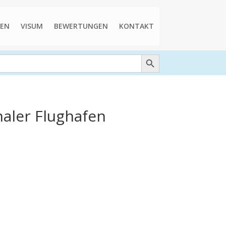
EN
VISUM
BEWERTUNGEN
KONTAKT
Search Button
naler Flughafen