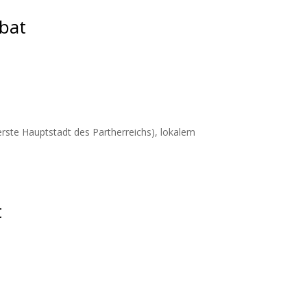
bat
ste Hauptstadt des Partherreichs), lokalem
t