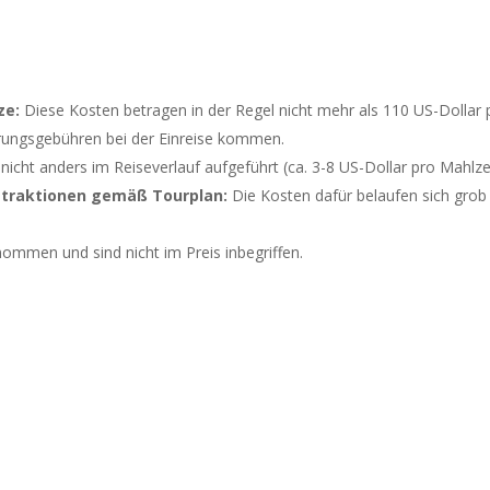
ze:
Diese Kosten betragen in der Regel nicht mehr als 110 US-Dollar
rungsgebühren bei der Einreise kommen.
icht anders im Reiseverlauf aufgeführt (ca. 3-8 US-Dollar pro Mahlze
Attraktionen gemäß Tourplan:
Die Kosten dafür belaufen sich grob 
mmen und sind nicht im Preis inbegriffen.