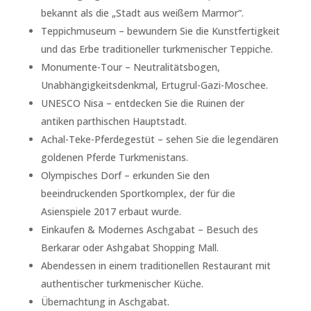
bekannt als die „Stadt aus weißem Marmor“.
Teppichmuseum – bewundern Sie die Kunstfertigkeit
und das Erbe traditioneller turkmenischer Teppiche.
Monumente-Tour – Neutralitätsbogen,
Unabhängigkeitsdenkmal, Ertugrul-Gazi-Moschee.
UNESCO Nisa – entdecken Sie die Ruinen der
antiken parthischen Hauptstadt.
Achal-Teke-Pferdegestüt – sehen Sie die legendären
goldenen Pferde Turkmenistans.
Olympisches Dorf – erkunden Sie den
beeindruckenden Sportkomplex, der für die
Asienspiele 2017 erbaut wurde.
Einkaufen & Modernes Aschgabat – Besuch des
Berkarar oder Ashgabat Shopping Mall.
Abendessen in einem traditionellen Restaurant mit
authentischer turkmenischer Küche.
Übernachtung in Aschgabat.