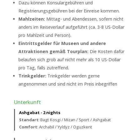
Dazu können Konsulargebühren und
Registrierungsgebühren bei der Einreise kommen.
Mahlzeiten:
Mittag- und Abendessen, sofern nicht
anders im Reiseverlauf aufgeführt (ca. 3-8 US-Dollar
pro Mahlzeit und Person).
Eintrittsgelder für Museen und andere
Attraktionen gemäß Tourplan:
Die Kosten dafür
belaufen sich grob auf nicht mehr als 10 US-Dollar
pro Tag, falls zutreffend.
Trinkgelder:
Trinkgelder werden gerne
angenommen und sind nicht im Preis inbegriffen
Unterkunft
Ashgabat - 2 nights
Standart
: Bagt Kosgi / Mizan / Sport / Ashgabat
Comfort
: Archabil / Yyldyz / Oguzkent