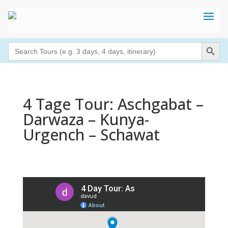
Search Button
Search
for:
4 Tage Tour: Aschgabat –
Darwaza – Kunya-
Urgench – Schawat