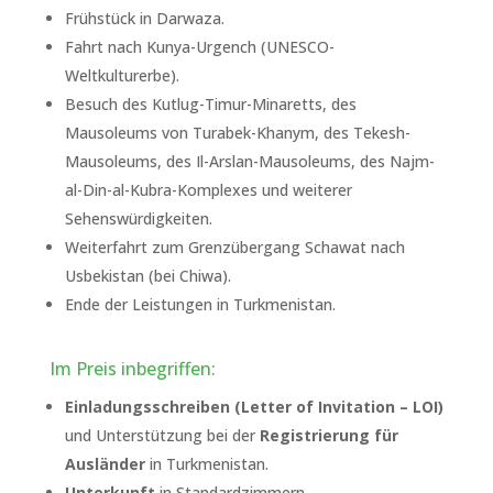
Frühstück in Darwaza.
Fahrt nach Kunya-Urgench (UNESCO-
Weltkulturerbe).
Besuch des Kutlug-Timur-Minaretts, des
Mausoleums von Turabek-Khanym, des Tekesh-
Mausoleums, des Il-Arslan-Mausoleums, des Najm-
al-Din-al-Kubra-Komplexes und weiterer
Sehenswürdigkeiten.
Weiterfahrt zum Grenzübergang Schawat nach
Usbekistan (bei Chiwa).
Ende der Leistungen in Turkmenistan.
Im Preis inbegriffen:
Einladungsschreiben (Letter of Invitation – LOI)
und Unterstützung bei der
Registrierung für
Ausländer
in Turkmenistan.
Unterkunft
in Standardzimmern.