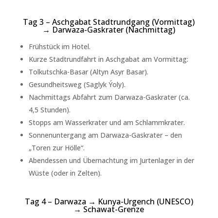
Tag 3 – Aschgabat Stadtrundgang (Vormittag)
→ Darwaza-Gaskrater (Nachmittag)
Frühstück im Hotel.
Kurze Stadtrundfahrt in Aschgabat am Vormittag:
Tolkutschka-Basar (Altyn Asyr Basar).
Gesundheitsweg (Saglyk Ýoly).
Nachmittags Abfahrt zum Darwaza-Gaskrater (ca.
4,5 Stunden).
Stopps am Wasserkrater und am Schlammkrater.
Sonnenuntergang am Darwaza-Gaskrater – den
„Toren zur Hölle“.
Abendessen und Übernachtung im Jurtenlager in der
Wüste (oder in Zelten).
Tag 4 – Darwaza → Kunya-Urgench (UNESCO)
→ Schawat-Grenze