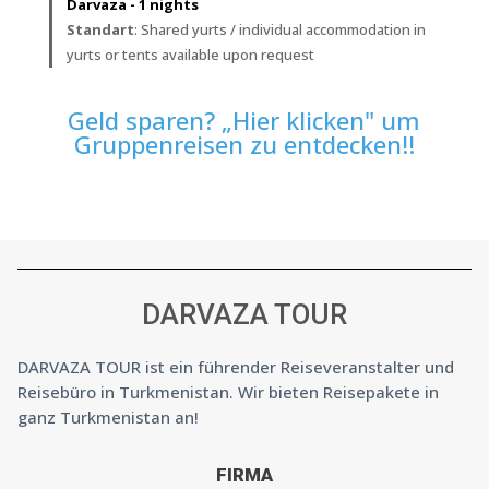
Darvaza - 1 nights
Standart
: Shared yurts / individual accommodation in
yurts or tents available upon request
Geld sparen? „Hier klicken" um
Gruppenreisen zu entdecken!!
DARVAZA TOUR
DARVAZA TOUR ist ein führender Reiseveranstalter und
Reisebüro in Turkmenistan. Wir bieten Reisepakete in
ganz Turkmenistan an!
FIRMA