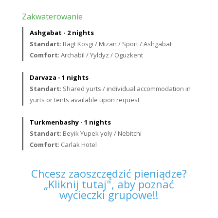
Zakwaterowanie
Ashgabat - 2 nights
Standart
: Bagt Kosgi / Mizan / Sport / Ashgabat
Comfort
: Archabil / Yyldyz / Oguzkent
Darvaza - 1 nights
Standart
: Shared yurts / individual accommodation in
yurts or tents available upon request
Turkmenbashy - 1 nights
Standart
: Beyik Yupek yoly / Nebitchi
Comfort
: Carlak Hotel
Chcesz zaoszczędzić pieniądze?
„Kliknij tutaj", aby poznać
wycieczki grupowe!!