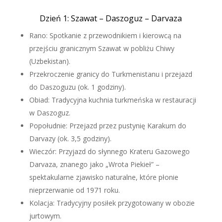
Dzień 1: Szawat – Daszoguz – Darvaza
Rano: Spotkanie z przewodnikiem i kierowcą na
przejściu granicznym Szawat w pobliżu Chiwy
(Uzbekistan).
Przekroczenie granicy do Turkmenistanu i przejazd
do Daszoguzu (ok. 1 godziny).
Obiad: Tradycyjna kuchnia turkmeńska w restauracji
w Daszoguz.
Popołudnie: Przejazd przez pustynię Karakum do
Darvazy (ok. 3,5 godziny).
Wieczór: Przyjazd do słynnego Krateru Gazowego
Darvaza, znanego jako „Wrota Piekieł” –
spektakularne zjawisko naturalne, które płonie
nieprzerwanie od 1971 roku.
Kolacja: Tradycyjny posiłek przygotowany w obozie
jurtowym.