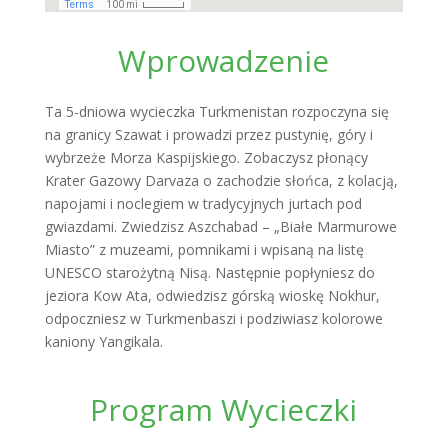
Wprowadzenie
Ta 5-dniowa wycieczka Turkmenistan rozpoczyna się
na granicy Szawat i prowadzi przez pustynię, góry i
wybrzeże Morza Kaspijskiego. Zobaczysz płonący
Krater Gazowy Darvaza o zachodzie słońca, z kolacją,
napojami i noclegiem w tradycyjnych jurtach pod
gwiazdami. Zwiedzisz Aszchabad – „Białe Marmurowe
Miasto” z muzeami, pomnikami i wpisaną na listę
UNESCO starożytną Nisą. Następnie popłyniesz do
jeziora Kow Ata, odwiedzisz górską wioskę Nokhur,
odpoczniesz w Turkmenbaszi i podziwiasz kolorowe
kaniony Yangikala.
Program Wycieczki