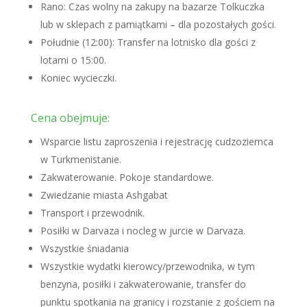
Rano: Czas wolny na zakupy na bazarze Tolkuczka
lub w sklepach z pamiątkami – dla pozostałych gości.
Południe (12:00): Transfer na lotnisko dla gości z
lotami o 15:00.
Koniec wycieczki.
Cena obejmuje:
Wsparcie listu zaproszenia i rejestrację cudzoziemca
w Turkmenistanie.
Zakwaterowanie. Pokoje standardowe.
Zwiedzanie miasta Ashgabat
Transport i przewodnik.
Posiłki w Darvaza i nocleg w jurcie w Darvaza.
Wszystkie śniadania
Wszystkie wydatki kierowcy/przewodnika, w tym
benzyna, posiłki i zakwaterowanie, transfer do
punktu spotkania na granicy i rozstanie z gościem na