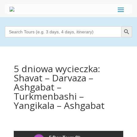
Search Button
Search
for:
5 dniowa wycieczka:
Shavat – Darvaza –
Ashgabat –
Turkmenbashi –
Yangikala – Ashgabat