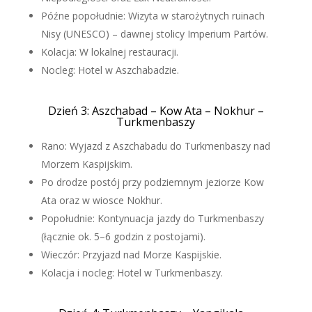
Późne popołudnie: Wizyta w starożytnych ruinach
Nisy (UNESCO) – dawnej stolicy Imperium Partów.
Kolacja: W lokalnej restauracji.
Nocleg: Hotel w Aszchabadzie.
Dzień 3: Aszchabad – Kow Ata – Nokhur –
Turkmenbaszy
Rano: Wyjazd z Aszchabadu do Turkmenbaszy nad
Morzem Kaspijskim.
Po drodze postój przy podziemnym jeziorze Kow
Ata oraz w wiosce Nokhur.
Popołudnie: Kontynuacja jazdy do Turkmenbaszy
(łącznie ok. 5–6 godzin z postojami).
Wieczór: Przyjazd nad Morze Kaspijskie.
Kolacja i nocleg: Hotel w Turkmenbaszy.