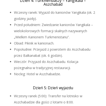
Dzień 4: Turkmenbaszy – Yangikala –
Aszchabad
Wczesny ranek: Wyjazd do kanionów Yangikala (ok. 2
godziny jazdy).
Przed południem: Zwiedzanie kanionów Yangikala –
wielokolorowych formacji skalnych nazywanych
„Wielkim Kanionem Turkmenistanu”.
Obiad: Piknik w kanionach.
Popołudnie: Przejazd z powrotem do Aszchabadu
przez Balkanabat (ok. 6 godzin).
Wieczór: Przyjazd do Aszchabadu. Kolacja
pożegnalna w tradycyjnej restauracji.
Nocleg: Hotel w Aszchabadzie.
Dzień 5: Dzień wyjazdu
Wczesny ranek (5:00): Transfer na lotnisko w
Aszchabadzie dla gości z lotami o 8:00.