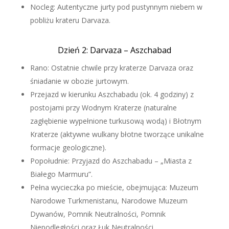
Nocleg: Autentyczne jurty pod pustynnym niebem w
pobliżu krateru Darvaza.
Dzień 2: Darvaza – Aszchabad
Rano: Ostatnie chwile przy kraterze Darvaza oraz
śniadanie w obozie jurtowym.
Przejazd w kierunku Aszchabadu (ok. 4 godziny) z
postojami przy Wodnym Kraterze (naturalne
zagłębienie wypełnione turkusową wodą) i Błotnym
Kraterze (aktywne wulkany błotne tworzące unikalne
formacje geologiczne).
Popołudnie: Przyjazd do Aszchabadu – „Miasta z
Białego Marmuru”.
Pełna wycieczka po mieście, obejmująca: Muzeum
Narodowe Turkmenistanu, Narodowe Muzeum
Dywanów, Pomnik Neutralności, Pomnik
Niepodległości oraz Łuk Neutralności.