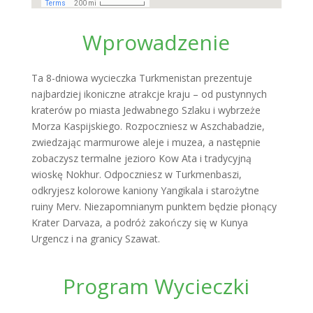
Wprowadzenie
Ta 8-dniowa wycieczka Turkmenistan prezentuje
najbardziej ikoniczne atrakcje kraju – od pustynnych
kraterów po miasta Jedwabnego Szlaku i wybrzeże
Morza Kaspijskiego. Rozpoczniesz w Aszchabadzie,
zwiedzając marmurowe aleje i muzea, a następnie
zobaczysz termalne jezioro Kow Ata i tradycyjną
wioskę Nokhur. Odpoczniesz w Turkmenbaszi,
odkryjesz kolorowe kaniony Yangikala i starożytne
ruiny Merv. Niezapomnianym punktem będzie płonący
Krater Darvaza, a podróż zakończy się w Kunya
Urgencz i na granicy Szawat.
Program Wycieczki