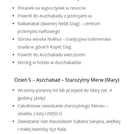
Poranek na wypoczynek w resorcie
Powrót do Aszchabadu z postojami w:
Balkanabat (dawniej Nebit-Dag) – centrum
przemysłu naftowego
Górska wioska Nokhur – tradycyjna turkmeńska
osada w górach Kopet Dag
Powrót do Aszchabadu wieczorem
Nocleg w hotelu w Aszchabadzie
Dzień 5 – Aszchabad – Starożytny Merw (Mary)
Wczesny poranny lot lub przejazd do Mary (ok. 4
godziny jazdy)
Całodniowe zwiedzanie starożytnego Merwu –
obiektu z listy UNESCO
Zwiedzanie ruin Mauzoleum Sułtana Sanjara, wielkiej
i małej twierdzy Kyz Kala