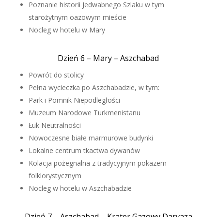
Poznanie historii Jedwabnego Szlaku w tym
starożytnym oazowym mieście
Nocleg w hotelu w Mary
Dzień 6 – Mary – Aszchabad
Powrót do stolicy
Pełna wycieczka po Aszchabadzie, w tym:
Park i Pomnik Niepodległości
Muzeum Narodowe Turkmenistanu
Łuk Neutralności
Nowoczesne białe marmurowe budynki
Lokalne centrum tkactwa dywanów
Kolacja pożegnalna z tradycyjnym pokazem
folklorystycznym
Nocleg w hotelu w Aszchabadzie
Dzień 7 – Aszchabad – Krater Gazowy Darvaza