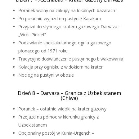
Poranek wolny na zakupy na lokalnych bazarach
Po południu wyjazd na pustynię Karakum
Przyjazd do słynnego krateru gazowego Darvaza –
„Wrót Piekieł”
Podziwianie spektakularnego ognia gazowego
płonącego od 1971 roku
Tradycyjne doświadczenie pustynnego biwakowania
Kolacja przy ognisku z widokiem na krater
Nocleg na pustyni w obozie
Dzień 8 – Darvaza – Granica z Uzbekistanem
(Chiwa)
Poranek – ostatnie widoki na krater gazowy
Przejazd na północ w kierunku granicy z
Uzbekistanem
Opcjonalny postój w Kunia-Urgench –