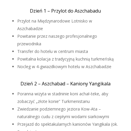
Dzień 1 – Przylot do Aszchabadu
Przylot na Międzynarodowe Lotnisko w
Aszchabadzie
Powitanie przez naszego profesjonalnego
przewodnika
Transfer do hotelu w centrum miasta
Powitalna kolacja z tradycyjną kuchnią turkmeńską
Nocleg w 4-gwiazdkowym hotelu w Aszchabadzie
Dzień 2 – Aszchabad – Kaniony Yangikala
Poranna wizyta w stadninie koni achał-teke, aby
zobaczyć „złote konie” Turkmenistanu
Zwiedzanie podziemnego jeziora Kow-Ata –
naturalnego cudu z ciepłymi wodami siarkowymi
Przejazd do spektakularnych kanionów Yangikala (ok.