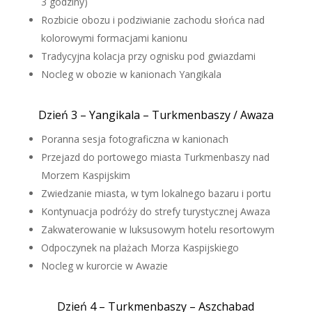
3 godziny)
Rozbicie obozu i podziwianie zachodu słońca nad
kolorowymi formacjami kanionu
Tradycyjna kolacja przy ognisku pod gwiazdami
Nocleg w obozie w kanionach Yangikala
Dzień 3 – Yangikala – Turkmenbaszy / Awaza
Poranna sesja fotograficzna w kanionach
Przejazd do portowego miasta Turkmenbaszy nad
Morzem Kaspijskim
Zwiedzanie miasta, w tym lokalnego bazaru i portu
Kontynuacja podróży do strefy turystycznej Awaza
Zakwaterowanie w luksusowym hotelu resortowym
Odpoczynek na plażach Morza Kaspijskiego
Nocleg w kurorcie w Awazie
Dzień 4 – Turkmenbaszy – Aszchabad