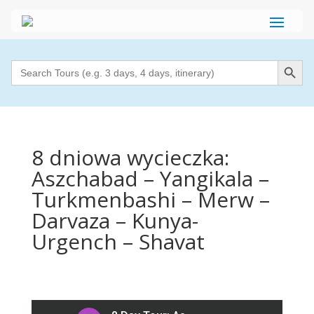
Search Button
Search
for:
8 dniowa wycieczka:
Aszchabad – Yangikala –
Turkmenbashi – Merw –
Darvaza – Kunya-
Urgench – Shavat