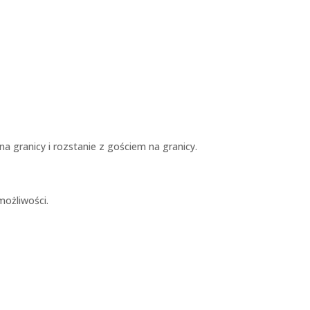
a granicy i rozstanie z gościem na granicy.
możliwości.