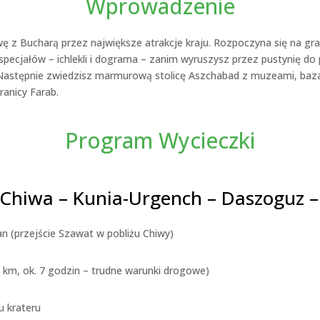
Wprowadzenie
 z Bucharą przez największe atrakcje kraju. Rozpoczyna się na gra
specjałów – ichlekli i dograma – zanim wyruszysz przez pustynię 
 Następnie zwiedzisz marmurową stolicę Aszchabad z muzeami, bazara
ranicy Farab.
Program Wycieczki
 Chiwa – Kunia-Urgench – Daszoguz 
n (przejście Szawat w pobliżu Chiwy)
km, ok. 7 godzin – trudne warunki drogowe)
u krateru