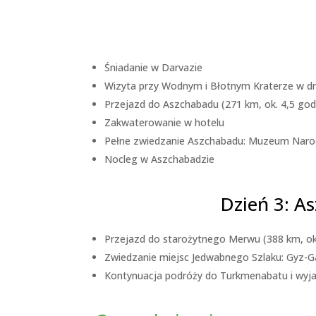
Śniadanie w Darvazie
Wizyta przy Wodnym i Błotnym Kraterze w d
Przejazd do Aszchabadu (271 km, ok. 4,5 god
Zakwaterowanie w hotelu
Pełne zwiedzanie Aszchabadu: Muzeum Narodo
Nocleg w Aszchabadzie
Dzień 3: A
Przejazd do starożytnego Merwu (388 km, ok.
Zwiedzanie miejsc Jedwabnego Szlaku: Gyz-Ga
Kontynuacja podróży do Turkmenabatu i wyjaz