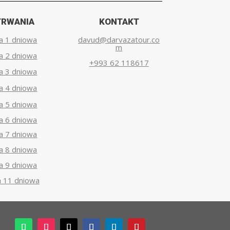
TRWANIA
KONTAKT
a 1 dniowa
davud@darvazatour.co
m
a 2 dniowa
+993 62 118617
a 3 dniowa
a 4 dniowa
a 5 dniowa
a 6 dniowa
a 7 dniowa
a 8 dniowa
a 9 dniowa
 11 dniowa