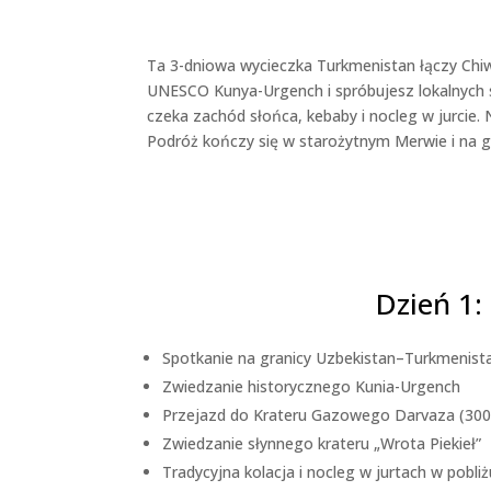
Ta 3-dniowa wycieczka Turkmenistan łączy Chiwę
UNESCO Kunya-Urgench i spróbujesz lokalnych 
czeka zachód słońca, kebaby i nocleg w jurcie.
Podróż kończy się w starożytnym Merwie i na g
Dzień 1:
Spotkanie na granicy Uzbekistan–Turkmenista
Zwiedzanie historycznego Kunia-Urgench
Przejazd do Krateru Gazowego Darvaza (300 
Zwiedzanie słynnego krateru „Wrota Piekieł”
Tradycyjna kolacja i nocleg w jurtach w pobliż