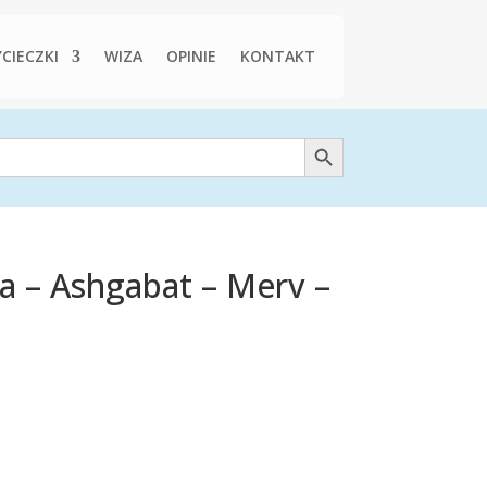
CIECZKI
WIZA
OPINIE
KONTAKT
Search Button
a – Ashgabat – Merv –