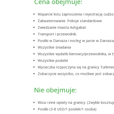
Cena obejmuje:
Wsparcie listu zaproszenia i rejestrację cud
Zakwaterowanie. Pokoje standardowe.
Zwiedzanie miasta Ashgabat
Transport i przewodnik.
Posiłki w Darvaza i nocleg w jurcie w Darvaza
Wszystkie śniadania
Wszystkie wydatki kierowcy/przewodnika, w ty
Wszystkie podatki
Wycieczka rozpoczyna się na granicy Turkmen
Zobaczycie wszystko, co możliwe jest zobacz
Nie obejmuje:
Wiza i inne opłaty na granicy. (Zwykle kosztu
Posiłki (3-8 USD/1 posiłek/1 osoba)