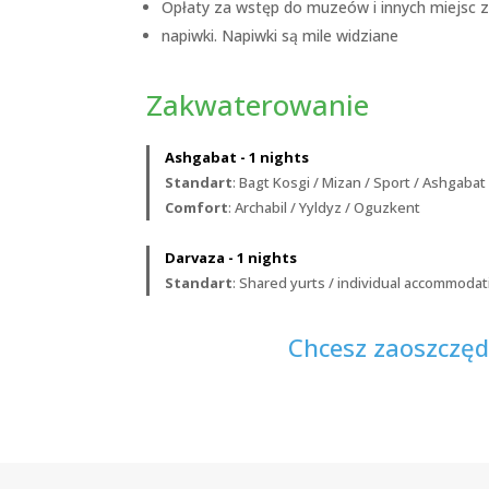
Opłaty za wstęp do muzeów i innych miejsc zg
napiwki. Napiwki są mile widziane
Zakwaterowanie
Ashgabat - 1 nights
Standart
: Bagt Kosgi / Mizan / Sport / Ashgabat
Comfort
: Archabil / Yyldyz / Oguzkent
Darvaza - 1 nights
Standart
: Shared yurts / individual accommodat
Chcesz zaoszczędz