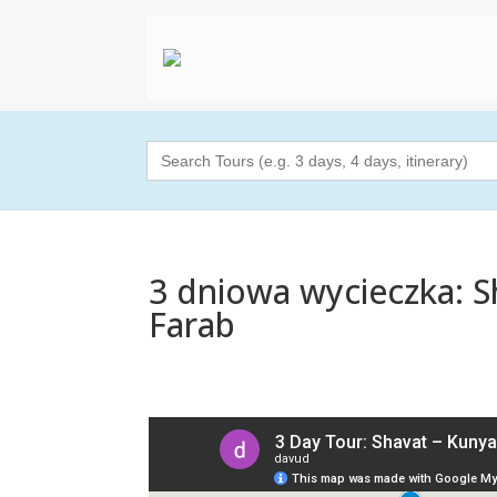
Search
for:
3 dniowa wycieczka: S
Farab