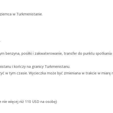
zoziemca w Turkmenistanie.
.
m benzyna, posiłki i zakwaterowanie, transfer do punktu spotkania n
istanu i kończy na granicy Turkmenistanu.
yć w tym czasie. Wycieczka może być zmieniana w trakcie w miarę 
je nie więcej niż 110 USD na osobę)