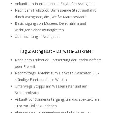
Ankunft am Internationalen Flughafen Aschgabat
Nach dem Frühstück: Umfassende Stadtrundfahrt
durch Aschgabat, die „Weiße Marmorstadt“
Besichtigung von Museen, Denkmälern und
wichtigen Sehenswürdigkeiten
Übernachtung in Aschgabat
Tag 2: Aschgabat – Darwaza-Gaskrater
Nach dem Frühstück: Fortsetzung der Stadtrundfahrt
oder Freizeit
Nachmittags: Abfahrt zum Darwaza-Gaskrater (3,5-
stündige Fahrt durch die Wüste)
Unterwegs Stopps am Wasserkrater und am
Schlammkrater
Ankunft vor Sonnenuntergang, um das spektakuläre
„Tor zur Hölle“ zu erleben
Abendessen im nahegelegenen Jurtenlager mit