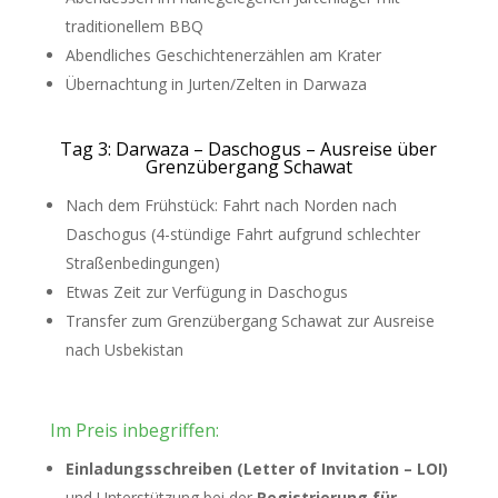
traditionellem BBQ
Abendliches Geschichtenerzählen am Krater
Übernachtung in Jurten/Zelten in Darwaza
Tag 3: Darwaza – Daschogus – Ausreise über
Grenzübergang Schawat
Nach dem Frühstück: Fahrt nach Norden nach
Daschogus (4-stündige Fahrt aufgrund schlechter
Straßenbedingungen)
Etwas Zeit zur Verfügung in Daschogus
Transfer zum Grenzübergang Schawat zur Ausreise
nach Usbekistan
Im Preis inbegriffen:
Einladungsschreiben (Letter of Invitation – LOI)
und Unterstützung bei der
Registrierung für