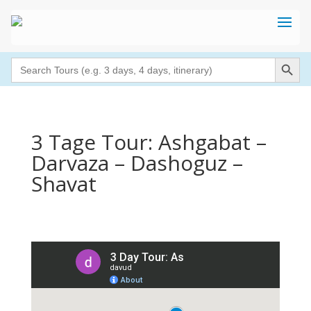
Search Button
Search
for:
3 Tage Tour: Ashgabat –
Darvaza – Dashoguz –
Shavat