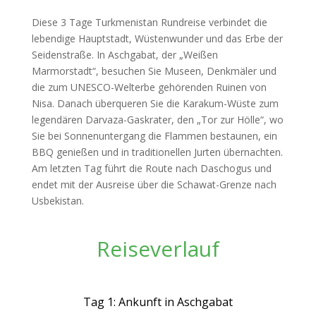
Diese 3 Tage Turkmenistan Rundreise verbindet die
lebendige Hauptstadt, Wüstenwunder und das Erbe der
Seidenstraße. In Aschgabat, der „Weißen
Marmorstadt“, besuchen Sie Museen, Denkmäler und
die zum UNESCO-Welterbe gehörenden Ruinen von
Nisa. Danach überqueren Sie die Karakum-Wüste zum
legendären Darvaza-Gaskrater, den „Tor zur Hölle“, wo
Sie bei Sonnenuntergang die Flammen bestaunen, ein
BBQ genießen und in traditionellen Jurten übernachten.
Am letzten Tag führt die Route nach Daschogus und
endet mit der Ausreise über die Schawat-Grenze nach
Usbekistan.
Reiseverlauf
Tag 1: Ankunft in Aschgabat