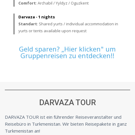
Comfort
: Archabil / Yyldyz / Oguzkent
Darvaza - 1 nights
Standart
: Shared yurts / individual accommodation in
yurts or tents available upon request
Geld sparen? „Hier klicken" um
Gruppenreisen zu entdecken!!
DARVAZA TOUR
DARVAZA TOUR ist ein führender Reiseveranstalter und
Reisebüro in Turkmenistan. Wir bieten Reisepakete in ganz
Turkmenistan an!