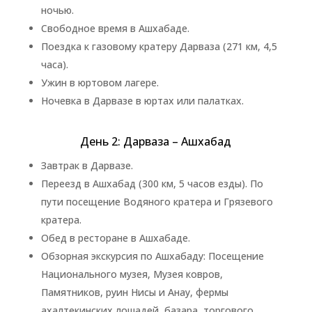
ночью.
Свободное время в Ашхабаде.
Поездка к газовому кратеру Дарваза (271 км, 4,5
часа).
Ужин в юртовом лагере.
Ночевка в Дарвазе в юртах или палатках.
День 2: Дарваза – Ашхабад
Завтрак в Дарвазе.
Переезд в Ашхабад (300 км, 5 часов езды). По
пути посещение Водяного кратера и Грязевого
кратера.
Обед в ресторане в Ашхабаде.
Обзорная экскурсия по Ашхабаду: Посещение
Национального музея, Музея ковров,
Памятников, руин Нисы и Анау, фермы
ахалтекинских лошадей, базара, торгового