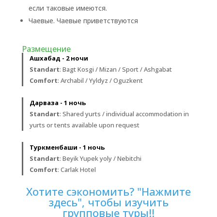
если таковые имеются.
Чаевые. Чаевые приветствуются
Размещение
Ашхабад - 2 ночи
Standart
: Bagt Kosgi / Mizan / Sport / Ashgabat
Comfort
: Archabil / Yyldyz / Oguzkent
Дарваза - 1 ночь
Standart
: Shared yurts / individual accommodation in
yurts or tents available upon request
Туркменбаши - 1 ночь
Standart
: Beyik Yupek yoly / Nebitchi
Comfort
: Carlak Hotel
Хотите сэкономить? "Нажмите
здесь", чтобы изучить
групповые туры!!