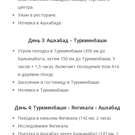
центра.
Ужин в ресторане.
Ночевка в Ашхабаде.
День 3: Ашхабад – Туркменбаши
Утром поездка в Туркменбаши (430 км до
Балканабата, затем 150 км до Туркменбаши, 5
часов + 1,5 часа). Включает посещение Кow Ата
и деревни Нохур.
Заселение в гостиницу в Туркменбаши.
Ночевка в Туркменбаши.
День 4: Туркменбаши – Янгикала – Ашхабад
Поездка в каньоны Янгикала (142 км, 2 часа).
Исследование Янгикала.
Поездка в Ашхабад через Балканабат (147 км, 2