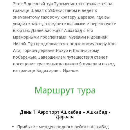
Этот 5 дневный тур Туркменистан начинается на
границе Шават с Узбекистаном и ведёт к
знаменитому газовому кратеру Дарваза, где вы
увидите закат, отведаете шашлыки и переночуете
в юртах. Далее вас ждёт Ашхабад с его
мраморными проспектами, музеями и древней
Нисой. Тур продолжается к подземному озеру Ков-
Ата, горной деревне Нохур и Каспийскому
побережью. Завершением путешествия станет
посещение красочных каньонов Янгикала и выход
на границе Баджгиран с Ираном.
Маршрут тура
День 1: Аэропорт Ашхабад – Ашхабад -
Дарваза
Прибытие международного рейса в Ашхабад