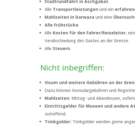
Stadtrundfahrt in Aschgabat
.
Alle
Transportleistungen
und ein
erfahrene
Mahlzeiten in Darwaza
und eine
Übernacht
Alle Frühstücke
.
Alle
Kosten für den Fahrer/Reiseleiter
, ei
Verabschiedung des Gastes an der Grenze.
Alle
Steuern
.
Nicht inbegriffen:
Visum und weitere Gebühren an der Gren
Dazu können Konsulargebühren und Registrie
Mahlzeiten:
Mittag- und Abendessen, sofern n
Eintrittsgelder für Museen und andere 
zutreffend.
Trinkgelder:
Trinkgelder werden gerne angen