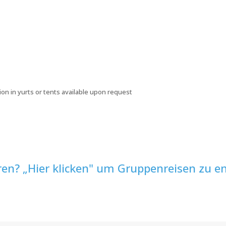
ion in yurts or tents available upon request
ren? „Hier klicken" um Gruppenreisen zu en