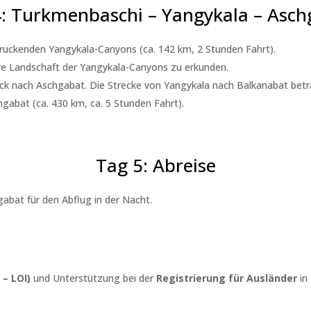
: Turkmenbaschi – Yangykala – Asc
ruckenden Yangykala-Canyons (ca. 142 km, 2 Stunden Fahrt).
äre Landschaft der Yangykala-Canyons zu erkunden.
ück nach Aschgabat. Die Strecke von Yangykala nach Balkanabat betr
gabat (ca. 430 km, ca. 5 Stunden Fahrt).
Tag 5: Abreise
abat für den Abflug in der Nacht.
 – LOI)
und Unterstützung bei der
Registrierung für Ausländer
in