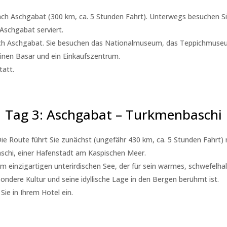
ch Aschgabat (300 km, ca. 5 Stunden Fahrt). Unterwegs besuchen S
Aschgabat serviert.
urch Aschgabat. Sie besuchen das Nationalmuseum, das Teppichmus
inen Basar und ein Einkaufszentrum.
tatt.
Tag 3: Aschgabat – Turkmenbaschi
e Route führt Sie zunächst (ungefähr 430 km, ca. 5 Stunden Fahrt) 
aschi, einer Hafenstadt am Kaspischen Meer.
 einzigartigen unterirdischen See, der für sein warmes, schwefelha
ondere Kultur und seine idyllische Lage in den Bergen berühmt ist.
ie in Ihrem Hotel ein.