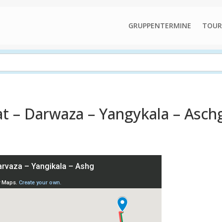
GRUPPENTERMINE
TOUR
t – Darwaza – Yangykala – Asch