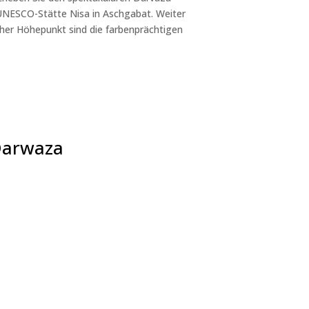
 UNESCO-Stätte Nisa in Aschgabat. Weiter
cher Höhepunkt sind die farbenprächtigen
Darwaza