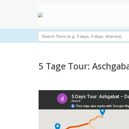
Search
for:
5 Tage Tour: Aschgaba