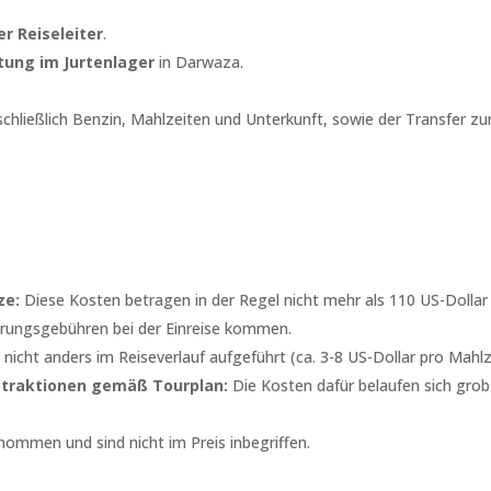
r Reiseleiter
.
ung im Jurtenlager
in Darwaza.
nschließlich Benzin, Mahlzeiten und Unterkunft, sowie der Transfer z
ze:
Diese Kosten betragen in der Regel nicht mehr als 110 US-Dollar
rungsgebühren bei der Einreise kommen.
icht anders im Reiseverlauf aufgeführt (ca. 3-8 US-Dollar pro Mahlz
Attraktionen gemäß Tourplan:
Die Kosten dafür belaufen sich grob 
ommen und sind nicht im Preis inbegriffen.