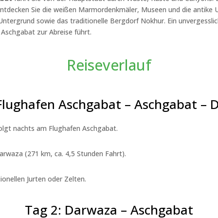
, entdecken Sie die weißen Marmordenkmäler, Museen und die antike
Untergrund sowie das traditionelle Bergdorf Nokhur. Ein unvergessli
 Aschgabat zur Abreise führt.
Reiseverlauf
 Flughafen Aschgabat – Aschgabat – 
folgt nachts am Flughafen Aschgabat.
arwaza (271 km, ca. 4,5 Stunden Fahrt).
ionellen Jurten oder Zelten.
Tag 2: Darwaza – Aschgabat