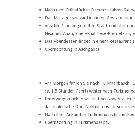
Nach dem Frühstück in Darwaza fahren Sie na
Das Mittagessen wird in einem Restaurant in 
Anschließend beginnt Ihre Stadtrundfahrt d
Nisa und Anau, eine Akhal-Teke-Pferdefarm, e
Das Abendessen findet in einem Restaurant s
Übernachtung in Aschgabat.
Am Morgen fahren Sie nach Turkmenbaschi. Di
ca. 1,5 Stunden Fahrt) weiter nach Turkmenb
Unterwegs machen wir Halt bei Kow Ata, einem
das malerische Dorf Nokhur, das für seine bes
Nach Ihrer Ankunft in Turkmenbaschi checken S
Übernachtung in Turkmenbaschi.