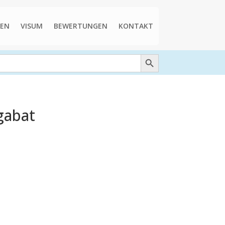
EN
VISUM
BEWERTUNGEN
KONTAKT
Search Button
gabat