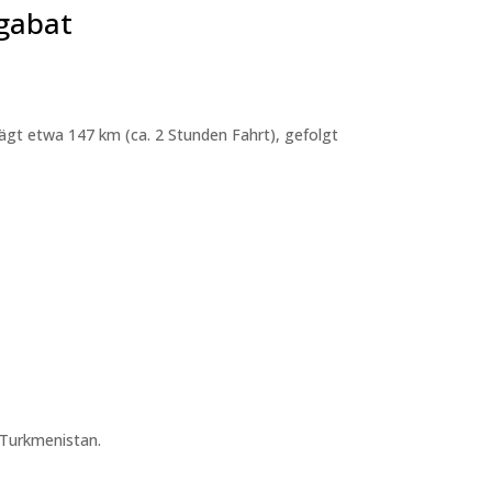
hgabat
ägt etwa 147 km (ca. 2 Stunden Fahrt), gefolgt
 Turkmenistan.