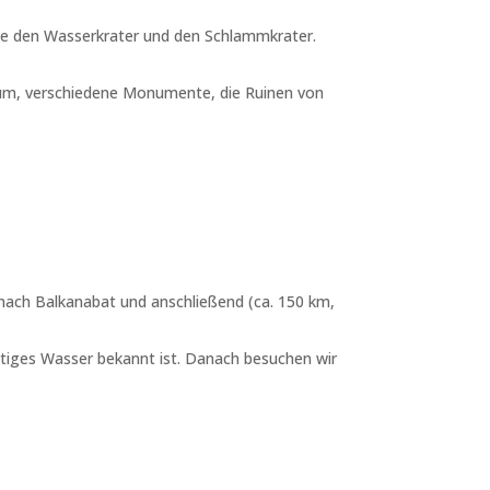
ie den Wasserkrater und den Schlammkrater.
eum, verschiedene Monumente, die Ruinen von
nach Balkanabat und anschließend (ca. 150 km,
ltiges Wasser bekannt ist. Danach besuchen wir