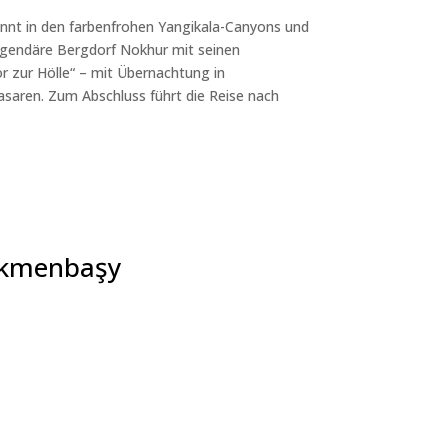
innt in den farbenfrohen Yangikala-Canyons und
egendäre Bergdorf Nokhur mit seinen
r zur Hölle“ – mit Übernachtung in
saren. Zum Abschluss führt die Reise nach
ürkmenbaşy