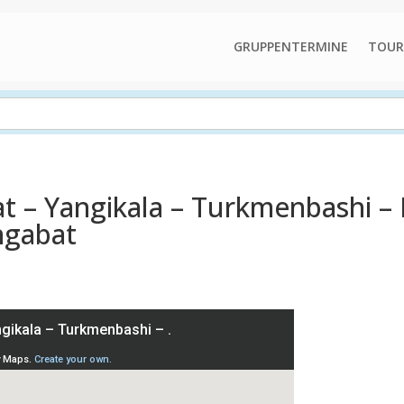
GRUPPENTERMINE
TOUR
t – Yangikala – Turkmenbashi –
hgabat