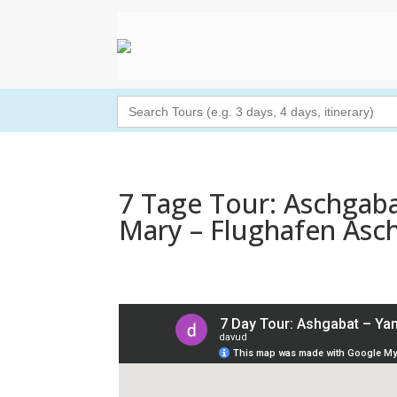
Search
for:
7 Tage Tour: Aschgaba
Mary – Flughafen Asc