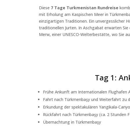
Diese
7 Tage Turkmenistan Rundreise
kombi
mit Erholung am Kaspischen Meer in Türkmenba
einzigartigen Traditionen. Ein unvergesslicher
traditionellen Jurten. In Aschgabat erwarten 
Merw, einer UNESCO-Welterbestätte, wo Sie au
Tag 1: An
Frühe Ankunft am Internationalen Flughafen 
Fahrt nach Türkmenbaşy und Weiterfahrt zu d
Erkundung der spektakulären Yangikala-Canyo
Rückfahrt nach Türkmenbaşy (ca. 2 Stunden F
Übernachtung in Türkmenbaşy