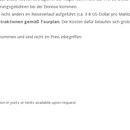
rungsgebühren bei der Einreise kommen.
icht anders im Reiseverlauf aufgeführt (ca. 3-8 US-Dollar pro Mahlz
Attraktionen gemäß Tourplan:
Die Kosten dafür belaufen sich grob 
ommen und sind nicht im Preis inbegriffen.
ion in yurts or tents available upon request