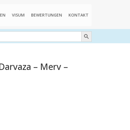
EN
VISUM
BEWERTUNGEN
KONTAKT
Search Button
 Darvaza – Merv –