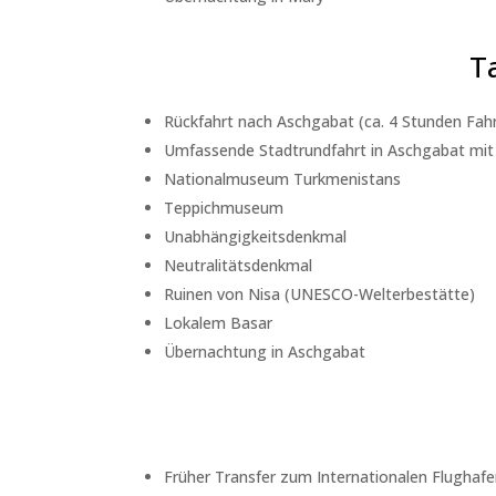
T
Rückfahrt nach Aschgabat (ca. 4 Stunden Fahr
Umfassende Stadtrundfahrt in Aschgabat mit
Nationalmuseum Turkmenistans
Teppichmuseum
Unabhängigkeitsdenkmal
Neutralitätsdenkmal
Ruinen von Nisa (UNESCO-Welterbestätte)
Lokalem Basar
Übernachtung in Aschgabat
Früher Transfer zum Internationalen Flughaf