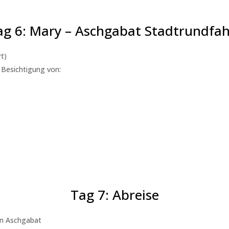
ag 6: Mary – Aschgabat Stadtrundfah
t)
 Besichtigung von:
Tag 7: Abreise
en Aschgabat