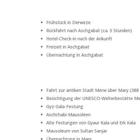
Frühstück in Derweze
Rückfahrt nach Aschgabat (ca. 5 Stunden)
Hotel-Check-in nach der Ankunft
Freizeit in Aschgabat
Übernachtung in Aschgabat
Fahrt zur antiken Stadt Merw über Mary (388 
Besichtigung der UNESCO-Welterbestätte Merw
Gyz-Gala-Festung
Aschchabi-Mausoleen
Alte Festungen von Gyaur Kala und Erk Kala
Mausoleum von Sultan Sanjar
Übernachtung in Mary