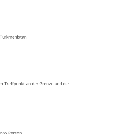
 Turkmenistan.
um Treffpunkt an der Grenze und die
 pro Person.