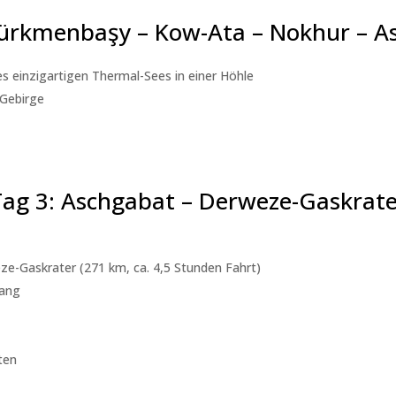
Türkmenbaşy – Kow-Ata – Nokhur – A
s einzigartigen Thermal-Sees in einer Höhle
Gebirge
Tag 3: Aschgabat – Derweze-Gaskrate
-Gaskrater (271 km, ca. 4,5 Stunden Fahrt)
gang
ten